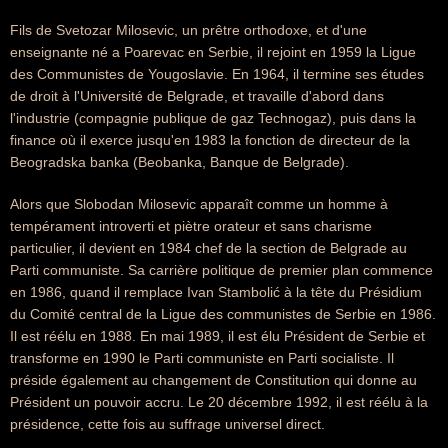
Fils de Svetozar Milosevic, un prêtre orthodoxe, et d'une
enseignante né a Poarevac en Serbie, il rejoint en 1959 la Ligue
des Communistes de Yougoslavie. En 1964, il termine ses études
de droit à l'Université de Belgrade, et travaille d'abord dans
l'industrie (compagnie publique de gaz Technogaz), puis dans la
finance où il exerce jusqu'en 1983 la fonction de directeur de la
Beogradska banka (Beobanka, Banque de Belgrade).
Alors que Slobodan Milosevic apparaît comme un homme à
tempérament introverti et piètre orateur et sans charisme
particulier, il devient en 1984 chef de la section de Belgrade au
Parti communiste. Sa carrière politique de premier plan commence
en 1986, quand il remplace Ivan Stambolić à la tête du Présidium
du Comité central de la Ligue des communistes de Serbie en 1986.
Il est réélu en 1988. En mai 1989, il est élu Président de Serbie et
transforme en 1990 le Parti communiste en Parti socialiste. Il
préside également au changement de Constitution qui donne au
Président un pouvoir accru. Le 20 décembre 1992, il est réélu à la
présidence, cette fois au suffrage universel direct.