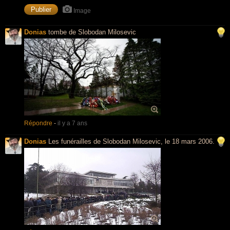
Image
Donias
tombe de Slobodan Milosevic
Répondre
-
il y a 7 ans
Donias
Les funérailles de Slobodan Milosevic, le 18 mars 2006.