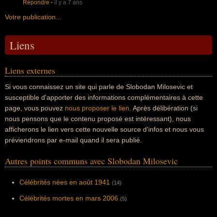
Répondre
-
il y a 7 ans
Votre publication...
Liens
Liens externes
Si vous connaissez un site qui parle de Slobodan Milosevic et
susceptible d'apporter des informations complémentaires à cette
page, vous pouvez
nous proposer le lien
. Après délibération (si
nous pensons que le contenu proposé est intéressant), nous
afficherons le lien vers cette nouvelle source d'infos et nous vous
préviendrons par e-mail quand il sera publié.
Autres points communs avec Slobodan Milosevic
Célébrités nées en août 1941
(14)
Célébrités mortes en mars 2006
(5)