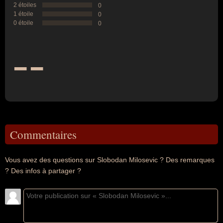
2 étoiles
0
1 étoile
0
0 étoile
0
--
Commentaires
Vous avez des questions sur Slobodan Milosevic ? Des remarques
? Des infos à partager ?