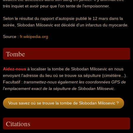
très inquiet et avoir peur que l'on tente de l'empoisonner.
Selon le résultat du rapport d'autopsie publié le 12 mars dans la
soirée, Slobodan Milosevic est décédé d'un infarctus du myocarde.
Source :
fr.wikipedia.org
Tombe
Aidez-nous
à localiser la tombe de Slobodan Milosevic en nous
envoyant l'adresse du lieu où se trouve sa sépulture (cimétière...).
Facultatif :
transmettez-nous également les coordonnées GPS de
l'emplacement exact de la sépulture de Slobodan Milosevic
.
Vous savez où se trouve la tombe de Slobodan Milosevic ?
Citations