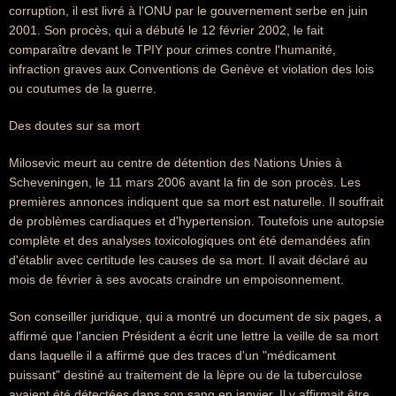
corruption, il est livré à l'ONU par le gouvernement serbe en juin
2001. Son procès, qui a débuté le 12 février 2002, le fait
comparaître devant le TPIY pour crimes contre l'humanité,
infraction graves aux Conventions de Genève et violation des lois
ou coutumes de la guerre.
Des doutes sur sa mort
Milosevic meurt au centre de détention des Nations Unies à
Scheveningen, le 11 mars 2006 avant la fin de son procès. Les
premières annonces indiquent que sa mort est naturelle. Il souffrait
de problèmes cardiaques et d'hypertension. Toutefois une autopsie
complète et des analyses toxicologiques ont été demandées afin
d'établir avec certitude les causes de sa mort. Il avait déclaré au
mois de février à ses avocats craindre un empoisonnement.
Son conseiller juridique, qui a montré un document de six pages, a
affirmé que l'ancien Président a écrit une lettre la veille de sa mort
dans laquelle il a affirmé que des traces d'un "médicament
puissant" destiné au traitement de la lèpre ou de la tuberculose
avaient été détectées dans son sang en janvier. Il y affirmait être