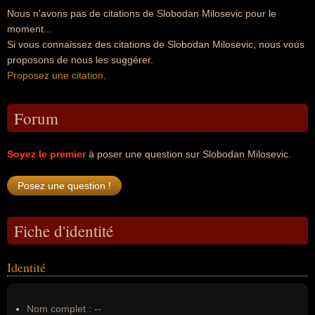
Nous n'avons pas de citations de Slobodan Milosevic pour le
moment...
Si vous connaissez des citations de Slobodan Milosevic, nous vous
proposons de nous les suggérer.
Proposez une citation
.
Forum
Soyez le premier
à poser une question sur Slobodan Milosevic.
Fiche d'identité
Identité
Nom complet :
--