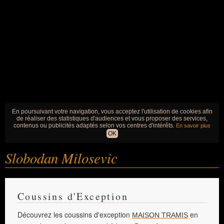
En poursuivant votre navigation, vous acceptez l'utilisation de cookies afin
de réaliser des statistiques d'audiences et vous proposer des services,
contenus ou publicités adaptés selon vos centres d'intérêts.
En savoir plus
OK
Slobodan Milosevic
Coussins d'Exception
Découvrez les coussins d'exception
en
MAISON TRAMIS