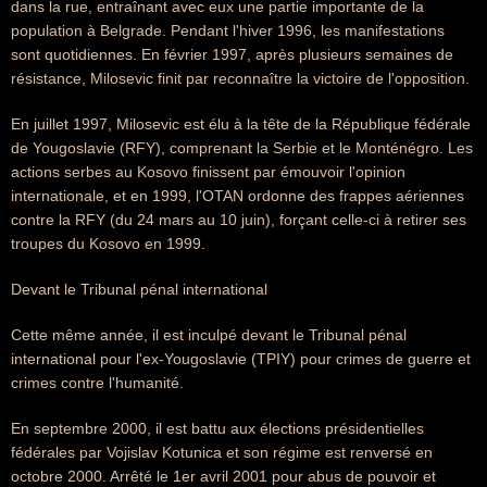
dans la rue, entraînant avec eux une partie importante de la
population à Belgrade. Pendant l'hiver 1996, les manifestations
sont quotidiennes. En février 1997, après plusieurs semaines de
résistance, Milosevic finit par reconnaître la victoire de l'opposition.
En juillet 1997, Milosevic est élu à la tête de la République fédérale
de Yougoslavie (RFY), comprenant la Serbie et le Monténégro. Les
actions serbes au Kosovo finissent par émouvoir l'opinion
internationale, et en 1999, l'OTAN ordonne des frappes aériennes
contre la RFY (du 24 mars au 10 juin), forçant celle-ci à retirer ses
troupes du Kosovo en 1999.
Devant le Tribunal pénal international
Cette même année, il est inculpé devant le Tribunal pénal
international pour l'ex-Yougoslavie (TPIY) pour crimes de guerre et
crimes contre l'humanité.
En septembre 2000, il est battu aux élections présidentielles
fédérales par Vojislav Kotunica et son régime est renversé en
octobre 2000. Arrêté le 1er avril 2001 pour abus de pouvoir et