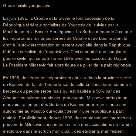
Guerre civile yougoslave
En juin 1991, la Croatie et la Slovénie font sécession de la
République fédérale socialiste de Yougoslavie, suivies par la
Macédoine et la Bosnie-Herzégovine. La Serbie demande à ce que
les importantes minorités serbes de Croatie et de Bosnie aient le
droit à l'auto-détermination et restent avec elle dans la République
fédérale socialiste de Yougoslavie. Ceci conduit à une sanglante
guerre civile, qui se termine en 1995 avec les accords de Dayton.
Le Président Milosevic fait alors figure de pilier de la paix régionale.
En 1998, des émeutes séparatistes ont lieu dans la province serbe
du Kosovo, du fait de l'importance de celle-ci, considérée comme le
berceau du peuple serbe mais qui est habitée à 90% par des
Albanais musulmans mais peu pratiquants. Milosevic prétexte un
mauvais traitement des Serbes du Kosovo pour retirer toute son
autonomie au Kosovo qui voulait devenir une république à part
entière. Parallèllement, depuis 1996, des contestations internes du
pouvoir de Milosevic surviennent suite à des accusations de fraude
électorale dans le scrutin municipal : des étudiants manifestent