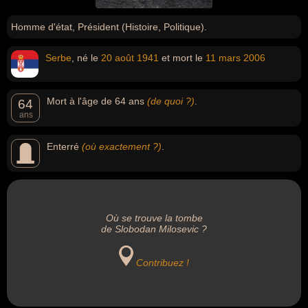
Homme d'état, Président (Histoire, Politique).
Serbe
, né le
20 août
1941
et mort le
11 mars
2006
Mort à l'âge de 64 ans
(de quoi ?)
.
64
ans
Enterré
(où exactement ?)
.
Où se trouve la tombe
de Slobodan Milosevic ?
Contribuez !