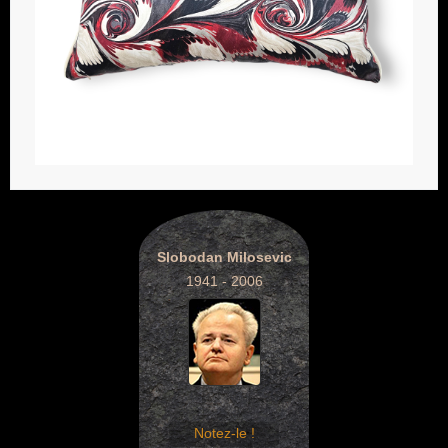
Slobodan Milosevic
1941 - 2006
Notez-le !