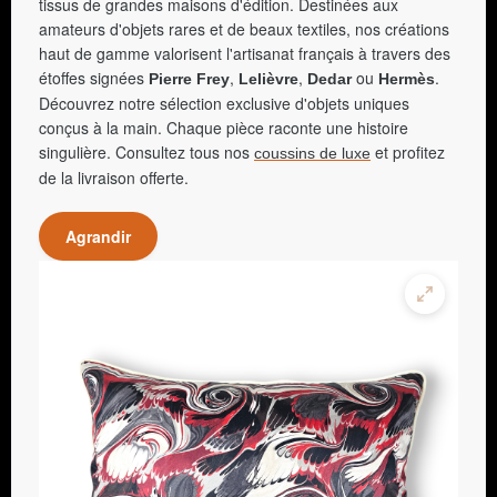
tissus de grandes maisons d'édition. Destinées aux
amateurs d'objets rares et de beaux textiles, nos créations
haut de gamme valorisent l'artisanat français à travers des
étoffes signées
,
,
ou
.
Pierre Frey
Lelièvre
Dedar
Hermès
Découvrez notre sélection exclusive d'objets uniques
conçus à la main. Chaque pièce raconte une histoire
singulière. Consultez tous nos
et profitez
coussins de luxe
de la livraison offerte.
Agrandir