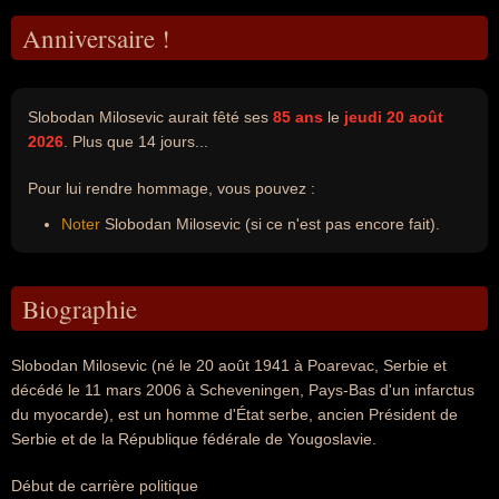
Anniversaire !
Slobodan Milosevic aurait fêté ses
85 ans
le
jeudi 20 août
2026
. Plus que 14 jours...
Pour lui rendre hommage, vous pouvez :
Noter
Slobodan Milosevic (si ce n'est pas encore fait).
Biographie
Slobodan Milosevic (né le 20 août 1941 à Poarevac, Serbie et
décédé le 11 mars 2006 à Scheveningen, Pays-Bas d'un infarctus
du myocarde), est un homme d'État serbe, ancien Président de
Serbie et de la République fédérale de Yougoslavie.
Début de carrière politique