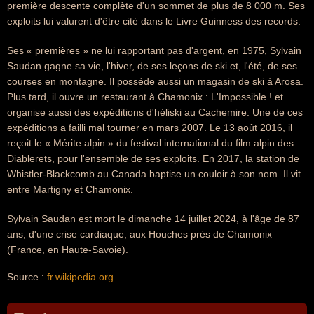
première descente complète d'un sommet de plus de 8 000 m. Ses
exploits lui valurent d'être cité dans le Livre Guinness des records.
Ses « premières » ne lui rapportant pas d'argent, en 1975, Sylvain
Saudan gagne sa vie, l'hiver, de ses leçons de ski et, l'été, de ses
courses en montagne. Il possède aussi un magasin de ski à Arosa.
Plus tard, il ouvre un restaurant à Chamonix : L'Impossible ! et
organise aussi des expéditions d'héliski au Cachemire. Une de ces
expéditions a failli mal tourner en mars 2007. Le 13 août 2016, il
reçoit le « Mérite alpin » du festival international du film alpin des
Diablerets, pour l'ensemble de ses exploits. En 2017, la station de
Whistler-Blackcomb au Canada baptise un couloir à son nom. Il vit
entre Martigny et Chamonix.
Sylvain Saudan est mort le dimanche 14 juillet 2024, à l'âge de 87
ans, d'une crise cardiaque, aux Houches près de Chamonix
(France, en Haute-Savoie).
Source :
fr.wikipedia.org