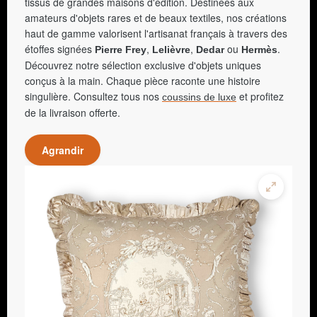
tissus de grandes maisons d'édition. Destinées aux
amateurs d'objets rares et de beaux textiles, nos créations
haut de gamme valorisent l'artisanat français à travers des
étoffes signées
,
,
ou
.
Pierre Frey
Lelièvre
Dedar
Hermès
Découvrez notre sélection exclusive d'objets uniques
conçus à la main. Chaque pièce raconte une histoire
singulière. Consultez tous nos
et profitez
coussins de luxe
de la livraison offerte.
Agrandir