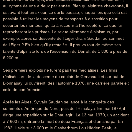
au rythme de une à deux par année. Bien qu'alpiniste chevronné, il
est avant tout un skieur, ce qui le pousse, chaque fois que cela est
possible à utiliser les moyens de transports à disposition pour
écourter les montées, quitte à recourir à l'hélicoptère, ce que lui
reprocheront les puristes. La revue allemande Alpinismus, par
exemple, après sa descente de l'Eiger dira « Saudan au sommet
de l'Eiger ? Eh bien qu'il y reste ! ». Il prouva tout de même ses
talents d'alpiniste lors de l'ascension du Denali, de 1 800 à près de
6 200 m.
Ses premiers exploits ne furent pas très médiatisés. Les films
réalisés lors de la descente du couloir de Gervasutti et surtout de
Bionnasay lui ouvrirent, dès l'automne 1970, une carrière parallèle :
celle de conférencier.
Après les Alpes, Sylvain Saudan se lance à la conquête des
sommets d'Amérique du Nord, puis de l'Himalaya. En mai 1979, il
dirige une expédition sur le Dhaulagiri. Le 13 mai 1979, un accident
à 7 600 m, entraîne la mort de deux Français et d'un sherpa. En
1982, il skie sur 3 000 m le Gasherbrum I ou Hidden Peak, la