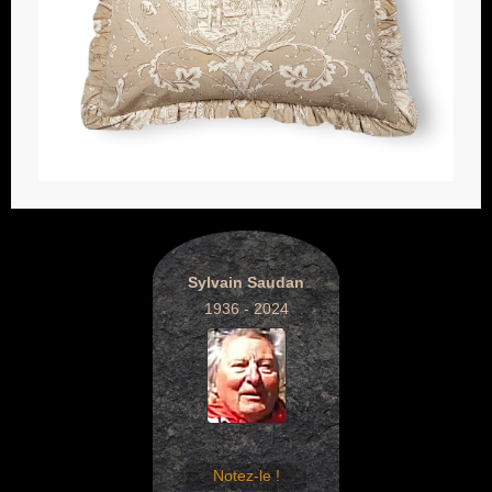
Sylvain Saudan
1936 - 2024
Notez-le !