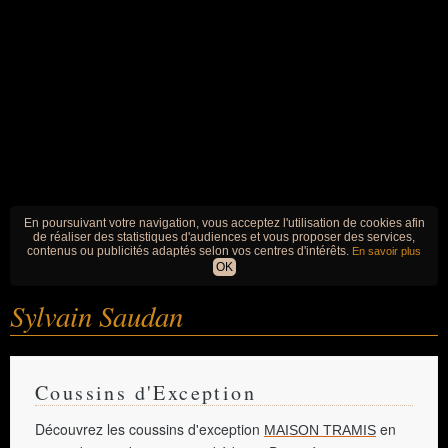
En poursuivant votre navigation, vous acceptez l'utilisation de cookies afin
de réaliser des statistiques d'audiences et vous proposer des services,
contenus ou publicités adaptés selon vos centres d'intérêts.
En savoir plus
OK
Sylvain Saudan
Coussins d'Exception
Découvrez les coussins d'exception
en
MAISON TRAMIS