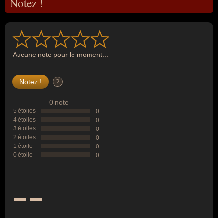
Notez !
Aucune note pour le moment...
?
0 note
5 étoiles
0
4 étoiles
0
3 étoiles
0
2 étoiles
0
1 étoile
0
0 étoile
0
--