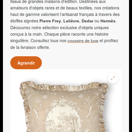
tissus de grandes maisons d'édition. Destinées aux
amateurs d'objets rares et de beaux textiles, nos créations
haut de gamme valorisent l'artisanat français à travers des
étoffes signées
,
,
ou
.
Pierre Frey
Lelièvre
Dedar
Hermès
Découvrez notre sélection exclusive d'objets uniques
conçus à la main. Chaque pièce raconte une histoire
singulière. Consultez tous nos
et profitez
coussins de luxe
de la livraison offerte.
Agrandir