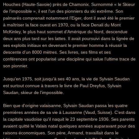
Houches (Haute-Savoie) près de Chamonix. Surnommé « le Skieur
de l'impossible », il est l'un des pionniers du ski extrême. Son
palmarès comprenait notamment l’Eiger, dont il avait été le premier
à maîtriser la face ouest en 1970, ou la face Denali du Mont
McKinley, le plus haut sommet d’Amérique du Nord, descendue
deux ans plus tard sur les lattes. Il avait poursuivi dans la lignée de
ses exploits initiaux en devenant le premier homme à réussir la
descente d’un 8000 mètres. Ses livres, ses films et ses
conférences ont popularisé une discipline qui salue l’ultime trace de
son pionnier.
Jusqu'en 1975, soit jusqu'à ses 40 ans, la vie de Sylvain Saudan
est surtout connue à travers le livre de Paul Dreyfus, Sylvain
Saudan, skieur de l'impossible.
Bien que d'origine valaisanne, Sylvain Saudan passa les quatre
premières années de sa vie à Lausanne (Vaud, Suisse). C'est dans
la capitale vaudoise qu'il naquit le 23 septembre 1936. Ses parents
avaient quitté le Valais natal quelques années auparavant pour des
raisons économiques. Son père, Armand, travaillait dans le