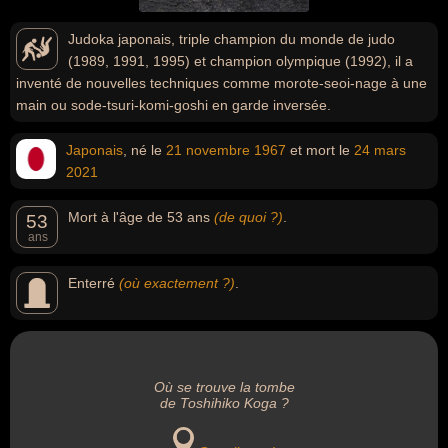
Judoka japonais, triple champion du monde de judo
(1989, 1991, 1995) et champion olympique (1992), il a
inventé de nouvelles techniques comme morote-seoi-nage à une
main ou sode-tsuri-komi-goshi en garde inversée.
Japonais
, né le
21 novembre
1967
et mort le
24 mars
2021
Mort à l'âge de 53 ans
(de quoi ?)
.
53
ans
Enterré
(où exactement ?)
.
Où se trouve la tombe
de Toshihiko Koga ?