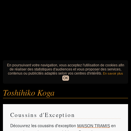
En poursuivant votre navigation, vous acceptez l'utilisation de cookies afin
de réaliser des statistiques d'audiences et vous proposer des services,
contenus ou publicités adaptés selon vos centres d'intérêts.
En savoir plus
OK
Toshihiko Koga
Coussins d'Exception
Découvrez les coussins d'exception
en
MAISON TRAMIS