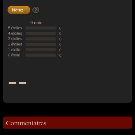
?
0 note
5 étoiles
0
4 étoiles
0
3 étoiles
0
2 étoiles
0
1 étoile
0
0 étoile
0
--
Commentaires