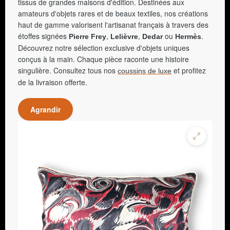
tissus de grandes maisons d'édition. Destinées aux
amateurs d'objets rares et de beaux textiles, nos créations
haut de gamme valorisent l'artisanat français à travers des
étoffes signées
,
,
ou
.
Pierre Frey
Lelièvre
Dedar
Hermès
Découvrez notre sélection exclusive d'objets uniques
conçus à la main. Chaque pièce raconte une histoire
singulière. Consultez tous nos
et profitez
coussins de luxe
de la livraison offerte.
Agrandir