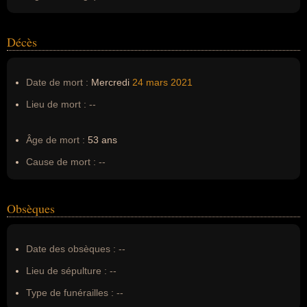
Décès
Date de mort :
Mercredi
24 mars
2021
Lieu de mort :
--
Âge de mort :
53 ans
Cause de mort :
--
Obsèques
Date des obsèques :
--
Lieu de sépulture :
--
Type de funérailles :
--