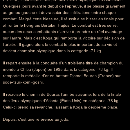
Quelques jours avant le début de l'épreuve, il se blesse gravement
au genou gauche et devra subir des infiltrations entre chaque
combat. Malgré cette blessure, il réussit à se hisser en finale pour
affronter le hongrois Bertalan Hajtos. Le combat est très serré,
aucun des deux combattants n'arrive à prendre un réel avantage
sur l'autre. Mais c'est Koga qui remporte la victoire sur décision de
l'arbitre. Il gagne alors le combat le plus important de sa vie et
devient champion olympique dans la catégorie -71 kg.
Il repart ensuite à la conquête d'un troisième titre de champion du
monde à Chiba (Japon) en 1995 dans la catégorie -78 kg. Il
remporte la médaille d'or en battant Djamel Bouras (France) sur
sode-tsuri-komi-goshi.
Il recroise le chemin de Bouras l'année suivante, lors de la finale
des Jeux olympiques d'Atlanta (États-Unis) en catégorie -78 kg.
Celui-ci prend sa revanche, laissant à Koga la deuxième place.
Depuis, c'est une référence au judo.