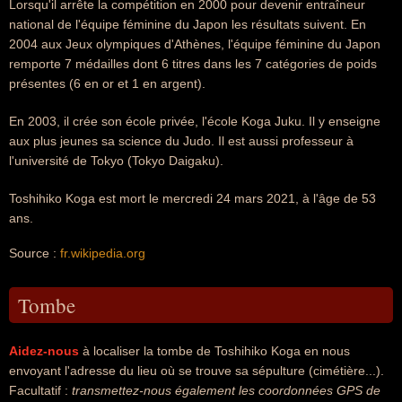
Lorsqu'il arrête la compétition en 2000 pour devenir entraîneur
national de l'équipe féminine du Japon les résultats suivent. En
2004 aux Jeux olympiques d'Athènes, l'équipe féminine du Japon
remporte 7 médailles dont 6 titres dans les 7 catégories de poids
présentes (6 en or et 1 en argent).
En 2003, il crée son école privée, l'école Koga Juku. Il y enseigne
aux plus jeunes sa science du Judo. Il est aussi professeur à
l'université de Tokyo (Tokyo Daigaku).
Toshihiko Koga est mort le mercredi 24 mars 2021, à l'âge de 53
ans.
Source :
fr.wikipedia.org
Tombe
Aidez-nous
à localiser la tombe de Toshihiko Koga en nous
envoyant l'adresse du lieu où se trouve sa sépulture (cimétière...).
Facultatif :
transmettez-nous également les coordonnées GPS de