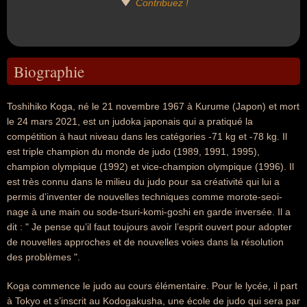
Contribuez !
Biographie
Toshihiko Koga, né le 21 novembre 1967 à Kurume (Japon) et mort
le 24 mars 2021, est un judoka japonais qui a pratiqué la
compétition à haut niveau dans les catégories -71 kg et -78 kg. Il
est triple champion du monde de judo (1989, 1991, 1995),
champion olympique (1992) et vice-champion olympique (1996). Il
est très connu dans le milieu du judo pour sa créativité qui lui a
permis d’inventer de nouvelles techniques comme morote-seoi-
nage à une main ou sode-tsuri-komi-goshi en garde inversée. Il a
dit : " Je pense qu’il faut toujours avoir l’esprit ouvert pour adopter
de nouvelles approches et de nouvelles voies dans la résolution
des problèmes ".
Koga commence le judo au cours élémentaire. Pour le lycée, il part
à Tokyo et s’inscrit au Kodogakusha, une école de judo qui sera par