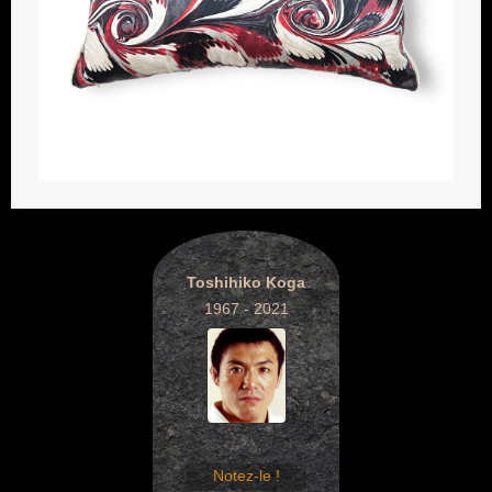
Toshihiko Koga
1967 - 2021
Notez-le !