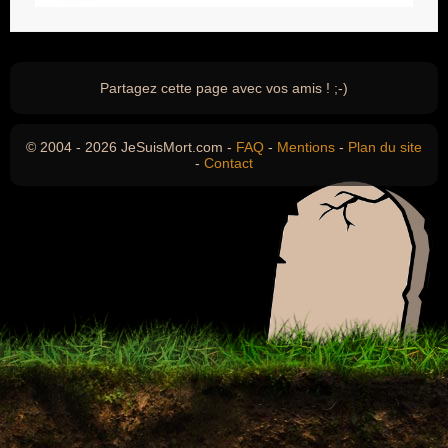
Partagez cette page avec vos amis ! ;-)
© 2004 - 2026 JeSuisMort.com -
FAQ
-
Mentions
-
Plan du site
-
Contact