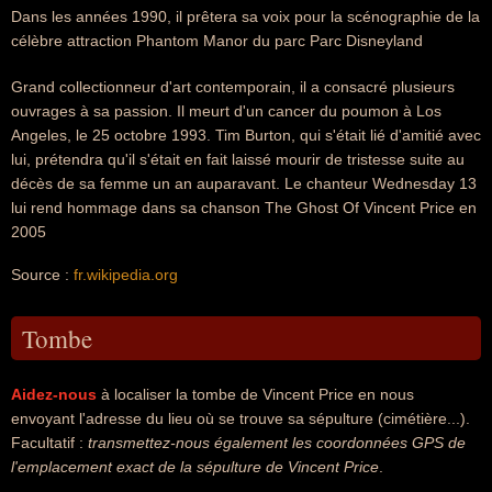
Dans les années 1990, il prêtera sa voix pour la scénographie de la
célèbre attraction Phantom Manor du parc Parc Disneyland
Grand collectionneur d'art contemporain, il a consacré plusieurs
ouvrages à sa passion. Il meurt d'un cancer du poumon à Los
Angeles, le 25 octobre 1993. Tim Burton, qui s'était lié d'amitié avec
lui, prétendra qu'il s'était en fait laissé mourir de tristesse suite au
décès de sa femme un an auparavant. Le chanteur Wednesday 13
lui rend hommage dans sa chanson The Ghost Of Vincent Price en
2005
Source :
fr.wikipedia.org
Tombe
Aidez-nous
à localiser la tombe de Vincent Price en nous
envoyant l'adresse du lieu où se trouve sa sépulture (cimétière...).
Facultatif :
transmettez-nous également les coordonnées GPS de
l'emplacement exact de la sépulture de Vincent Price
.