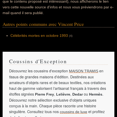
que le contenu proposé est intéressant), nous afficherons le lien
vers cette nouvelle source d'infos et nous vous préviendrons par e-
mail quand il sera publié.
Autres points communs avec Vincent Price
Célébrités mortes en octobre 1993
(4)
Coussins d'Exception
Découvrez les coussins d'exception
en
MAISON TRAMIS
tissus de grandes maisons d'édition. Destinées aux
amateurs d'objets rares et de beaux textiles, nos créations
haut de gamme valorisent l'artisanat français à travers des
étoffes signées
,
,
ou
.
Pierre Frey
Lelièvre
Dedar
Hermès
Découvrez notre sélection exclusive d'objets uniques
conçus à la main. Chaque pièce raconte une histoire
singulière. Consultez tous nos
et profitez
coussins de luxe