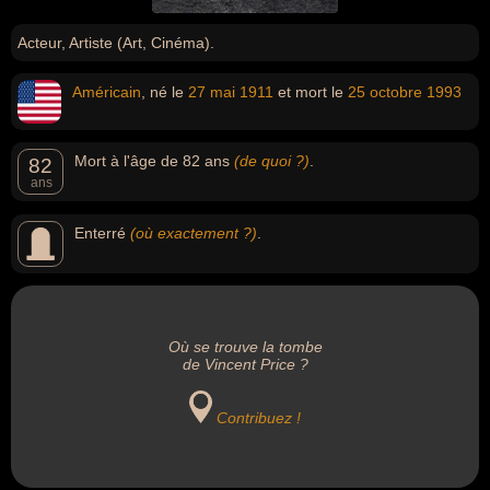
Acteur, Artiste (Art, Cinéma).
Américain
, né le
27 mai
1911
et mort le
25 octobre
1993
Mort à l'âge de 82 ans
(de quoi ?)
.
82
ans
Enterré
(où exactement ?)
.
Où se trouve la tombe
de Vincent Price ?
Contribuez !