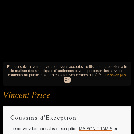
En poursuivant votre navigation, vous acceptez l'utilisation de cookies afin
de réaliser des statistiques d'audiences et vous proposer des services,
contenus ou publicités adaptés selon vos centres d'intérêts.
En savoir plus
OK
Vincent Price
Coussins d'Exception
Découvrez les coussins d'exception
en
MAISON TRAMIS