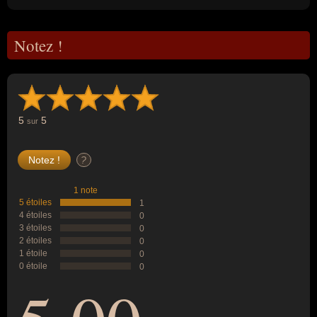
Notez !
5
5
sur
?
1 note
5 étoiles
1
4 étoiles
0
3 étoiles
0
2 étoiles
0
1 étoile
0
0 étoile
0