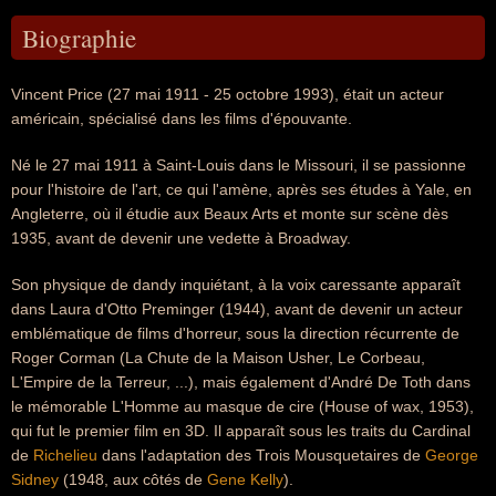
Biographie
Vincent Price (27 mai 1911 - 25 octobre 1993), était un acteur
américain, spécialisé dans les films d'épouvante.
Né le 27 mai 1911 à Saint-Louis dans le Missouri, il se passionne
pour l'histoire de l'art, ce qui l'amène, après ses études à Yale, en
Angleterre, où il étudie aux Beaux Arts et monte sur scène dès
1935, avant de devenir une vedette à Broadway.
Son physique de dandy inquiétant, à la voix caressante apparaît
dans Laura d'Otto Preminger (1944), avant de devenir un acteur
emblématique de films d'horreur, sous la direction récurrente de
Roger Corman (La Chute de la Maison Usher, Le Corbeau,
L'Empire de la Terreur, ...), mais également d'André De Toth dans
le mémorable L'Homme au masque de cire (House of wax, 1953),
qui fut le premier film en 3D. Il apparaît sous les traits du Cardinal
de
Richelieu
dans l'adaptation des Trois Mousquetaires de
George
Sidney
(1948, aux côtés de
Gene Kelly
).