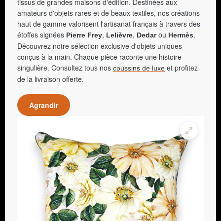
tissus de grandes maisons d'édition. Destinées aux
amateurs d'objets rares et de beaux textiles, nos créations
haut de gamme valorisent l'artisanat français à travers des
étoffes signées
,
,
ou
.
Pierre Frey
Lelièvre
Dedar
Hermès
Découvrez notre sélection exclusive d'objets uniques
conçus à la main. Chaque pièce raconte une histoire
singulière. Consultez tous nos
et profitez
coussins de luxe
de la livraison offerte.
Agrandir