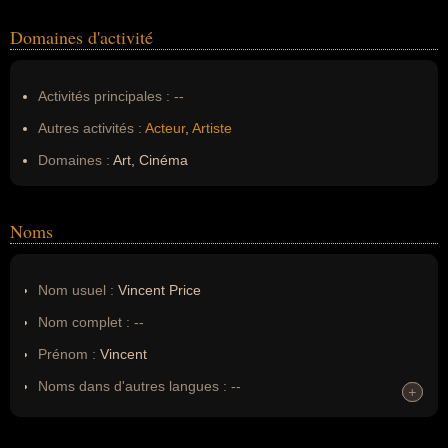
Domaines d'activité
Activités principales :
--
Autres activités :
Acteur
,
Artiste
Domaines :
Art, Cinéma
Noms
Nom usuel :
Vincent Price
Nom complet :
--
Prénom :
Vincent
Noms dans d'autres langues :
--
+
+
Homonymes :
0
(aucun)