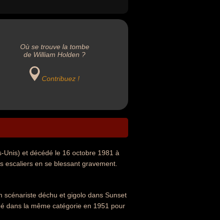
Où se trouve la tombe
de William Holden ?
Contribuez !
ats-Unis) et décédé le 16 octobre 1981 à
les escaliers en se blessant gravement.
un scénariste déchu et gigolo dans Sunset
ommé dans la même catégorie en 1951 pour