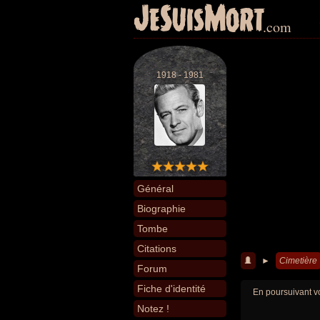
JeSuisMort
.com
1918 - 1981
Général
Biographie
Tombe
Citations
►
Cimetière
Forum
Fiche d'identité
En poursuivant vo
Notez !