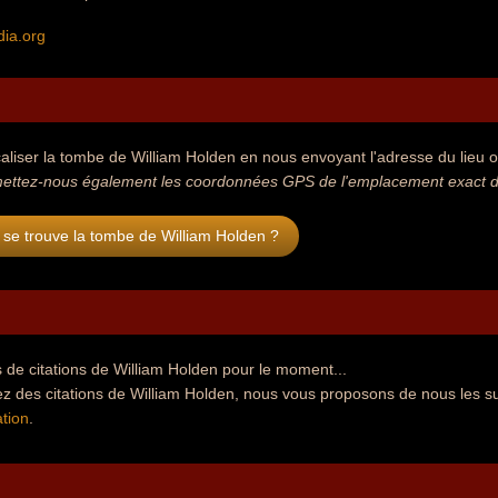
dia.org
aliser la tombe de William Holden en nous envoyant l'adresse du lieu où
ettez-nous également les coordonnées GPS de l'emplacement exact de
se trouve la tombe de William Holden ?
de citations de William Holden pour le moment...
z des citations de William Holden, nous vous proposons de nous les s
tion
.