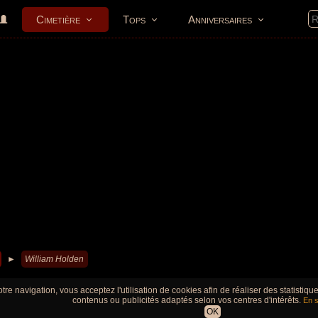
Cimetière
Tops
Anniversaires
►
William Holden
tre navigation, vous acceptez l'utilisation de cookies afin de réaliser des statistiq
contenus ou publicités adaptés selon vos centres d'intérêts.
En s
OK