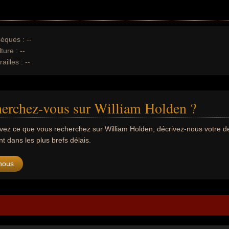
èques :
--
ture :
--
ailles :
--
erchez-vous sur William Holden ?
uvez ce que vous recherchez sur William Holden, décrivez-nous votre
 dans les plus brefs délais.
nous