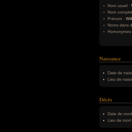
Nom usuel :
W
Nom complet
Prénom :
Wil
Noms dans d'
Homonymes 
Naissance
Date de nais
Lieu de nais
Décès
Date de mort
Lieu de mort 