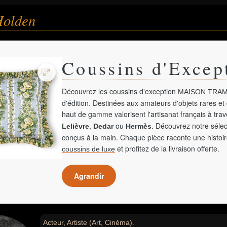
Holden
Coussins d'Excep
Découvrez les coussins d'exception
MAISON TRAM
d'édition. Destinées aux amateurs d'objets rares et 
haut de gamme valorisent l'artisanat français à tra
,
ou
. Découvrez notre sélec
Lelièvre
Dedar
Hermès
conçus à la main. Chaque pièce raconte une histoir
et profitez de la livraison offerte.
coussins de luxe
Agrandir
Acteur, Artiste (Art, Cinéma).