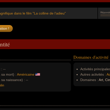
Répond
gnifique dans le film "La colline de l'adieu"
ntité
Domaines d'activité
 :
--
Activités principales
à sa mort) :
Américaine
Autres activités :
Ac
à sa naissance) :
--
Domaines :
Art, C
lin