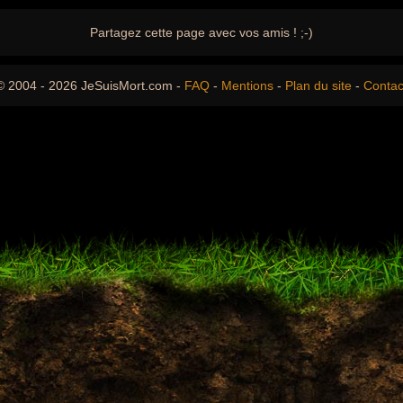
Partagez cette page avec vos amis ! ;-)
© 2004 - 2026 JeSuisMort.com -
FAQ
-
Mentions
-
Plan du site
-
Contac