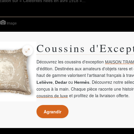
Image
Coussins d'Excep
Découvrez les coussins d'exception
MAISON TRAM
d'édition. Destinées aux amateurs d'objets rares et 
haut de gamme valorisent l'artisanat français à tra
,
ou
. Découvrez notre sélec
Lelièvre
Dedar
Hermès
conçus à la main. Chaque pièce raconte une histoir
et profitez de la livraison offerte.
coussins de luxe
Agrandir