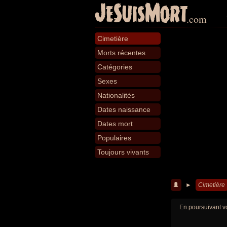
JeSuisMort
.com
Cimetière
Morts récentes
Catégories
Sexes
Nationalités
Dates naissance
Dates mort
Populaires
Toujours vivants
►
Cimetière
En poursuivant vo