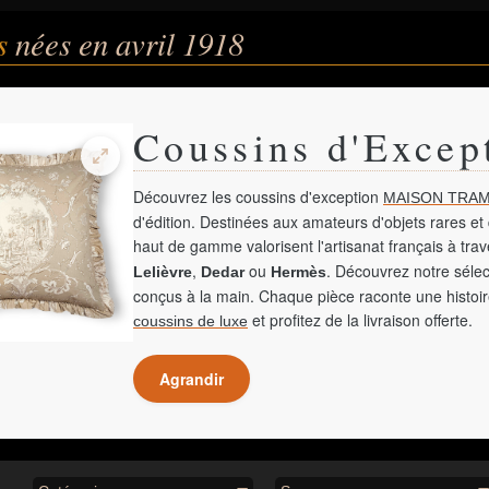
és
nées en avril 1918
Coussins d'Excep
Découvrez les coussins d'exception
MAISON TRAM
d'édition. Destinées aux amateurs d'objets rares et 
haut de gamme valorisent l'artisanat français à tra
,
ou
. Découvrez notre sélec
Lelièvre
Dedar
Hermès
conçus à la main. Chaque pièce raconte une histoir
et profitez de la livraison offerte.
coussins de luxe
Agrandir