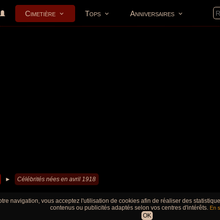
Cimetière
Tops
Anniversaires
►
Célébrités nées en avril 1918
tre navigation, vous acceptez l'utilisation de cookies afin de réaliser des statistiq
contenus ou publicités adaptés selon vos centres d'intérêts.
En s
OK