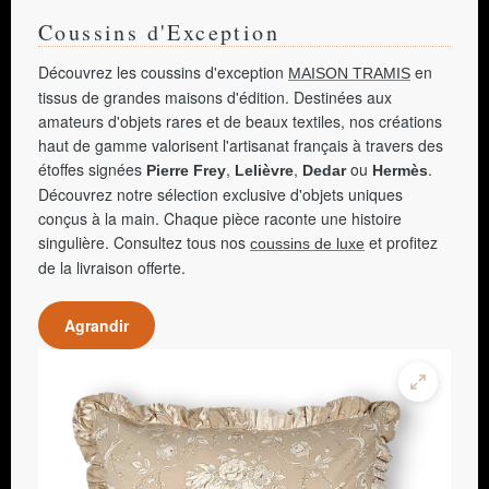
Coussins d'Exception
Découvrez les coussins d'exception
en
MAISON TRAMIS
tissus de grandes maisons d'édition. Destinées aux
amateurs d'objets rares et de beaux textiles, nos créations
haut de gamme valorisent l'artisanat français à travers des
étoffes signées
,
,
ou
.
Pierre Frey
Lelièvre
Dedar
Hermès
Découvrez notre sélection exclusive d'objets uniques
conçus à la main. Chaque pièce raconte une histoire
singulière. Consultez tous nos
et profitez
coussins de luxe
de la livraison offerte.
Agrandir