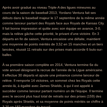
Après avoir gradué au niveau Triple-A des ligues mineures au
cours de la saison de baseball 2013, Yordano Ventura fait ses
débuts dans le baseball majeur le 17 septembre de la même année
comme lanceur partant des Royals face aux Royals de Kansas City.
Il fait bonne impression et quitte avec son équipe en avance, 3-0,
mais la relève gâche cette priorité, le privant d'une victoire. En 3
départs en fin de saison, Ventura encaisse une défaite, maintient
une moyenne de points mérités de 3,52 en 15 manches et un tiers
lancées, réussit 11 retraits sur des prises mais accorde 6 buts-sur-
balles.
À sa première saison complète en 2014, Ventura termine 6e du
vote annuel désignant la recrue de l'année de la Ligue américaine.
Il effectue 30 départs et ajoute une présence comme lanceur de
relève. Il remporte 14 victoires, un sommet chez les Royals cette
année-là, à égalité avec James Shields, à qui il est appelé à
succéder comme lanceur partant numéro un de l'équipe. Il termine
avec le second plus haut total de retraits sur des prises (159) des
Royals après Shields, et sa moyenne de points mérités se chiffre à
3,20 en 183 manches de travail.