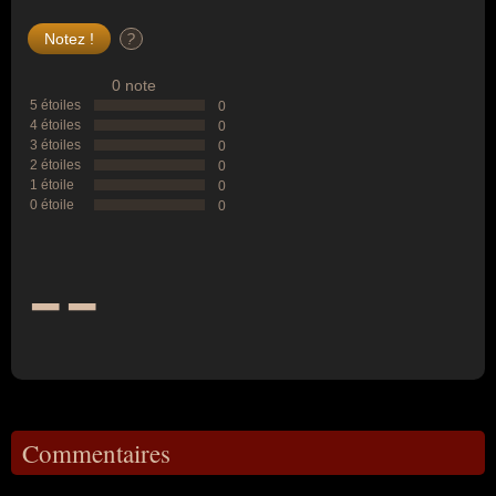
?
0 note
5 étoiles
0
4 étoiles
0
3 étoiles
0
2 étoiles
0
1 étoile
0
0 étoile
0
--
Commentaires