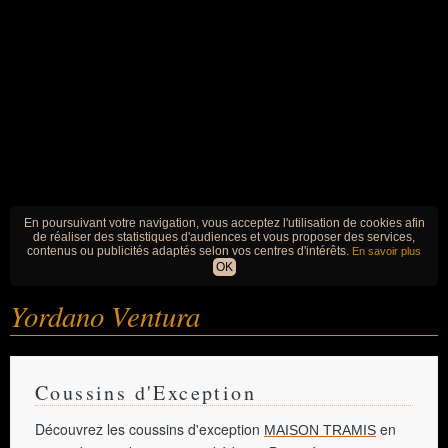
En poursuivant votre navigation, vous acceptez l'utilisation de cookies afin
de réaliser des statistiques d'audiences et vous proposer des services,
contenus ou publicités adaptés selon vos centres d'intérêts.
En savoir plus
OK
Yordano Ventura
Coussins d'Exception
Découvrez les coussins d'exception
en
MAISON TRAMIS