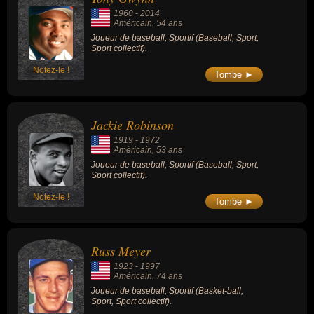
1960
-
2014
Américain
, 54 ans
Joueur de baseball, Sportif (Baseball, Sport,
Sport collectif).
Notez-le !
Tombe ►
Jackie Robinson
1919
-
1972
Américain
, 53 ans
Joueur de baseball, Sportif (Baseball, Sport,
Sport collectif).
Notez-le !
Tombe ►
Russ Meyer
1923
-
1997
Américain
, 74 ans
Joueur de baseball, Sportif (Basket-ball,
Sport, Sport collectif).