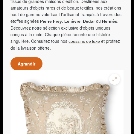
tissus de grandes maisons d'édition. Destinées aux
amateurs d'objets rares et de beaux textiles, nos créations
haut de gamme valorisent l'artisanat français à travers des
étoffes signées
,
,
ou
.
Pierre Frey
Lelièvre
Dedar
Hermès
Découvrez notre sélection exclusive d'objets uniques
conçus à la main. Chaque pièce raconte une histoire
singulière. Consultez tous nos
et profitez
coussins de luxe
de la livraison offerte.
Agrandir