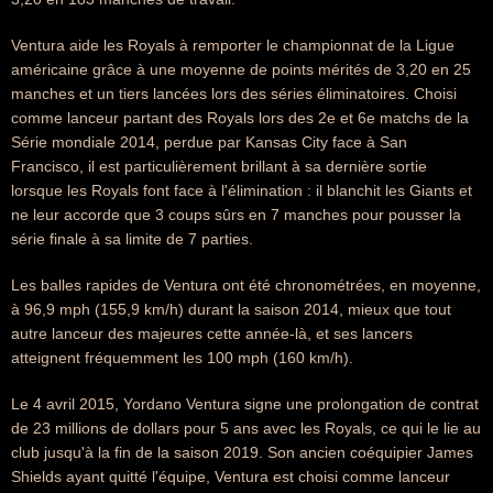
Ventura aide les Royals à remporter le championnat de la Ligue
américaine grâce à une moyenne de points mérités de 3,20 en 25
manches et un tiers lancées lors des séries éliminatoires. Choisi
comme lanceur partant des Royals lors des 2e et 6e matchs de la
Série mondiale 2014, perdue par Kansas City face à San
Francisco, il est particulièrement brillant à sa dernière sortie
lorsque les Royals font face à l'élimination : il blanchit les Giants et
ne leur accorde que 3 coups sûrs en 7 manches pour pousser la
série finale à sa limite de 7 parties.
Les balles rapides de Ventura ont été chronométrées, en moyenne,
à 96,9 mph (155,9 km/h) durant la saison 2014, mieux que tout
autre lanceur des majeures cette année-là, et ses lancers
atteignent fréquemment les 100 mph (160 km/h).
Le 4 avril 2015, Yordano Ventura signe une prolongation de contrat
de 23 millions de dollars pour 5 ans avec les Royals, ce qui le lie au
club jusqu'à la fin de la saison 2019. Son ancien coéquipier James
Shields ayant quitté l'équipe, Ventura est choisi comme lanceur