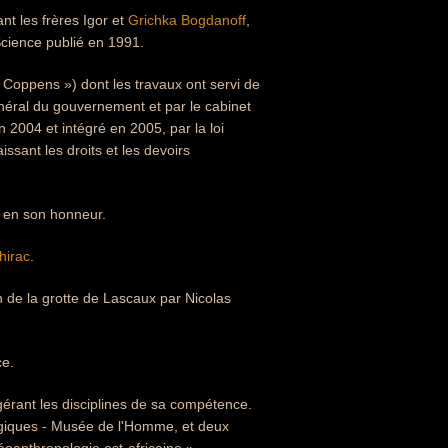
t les frères Igor et
Grichka Bogdanoff
,
Science publié en 1991.
 Coppens ») dont les travaux ont servi de
énéral du gouvernement et par le cabinet
 2004 et intégré en 2005, par la loi
issant les droits et les devoirs
 en son honneur.
hirac
.
n de la grotte de Lascaux par Nicolas
ce.
érant les disciplines de sa compétence.
logiques - Musée de l'Homme, et deux