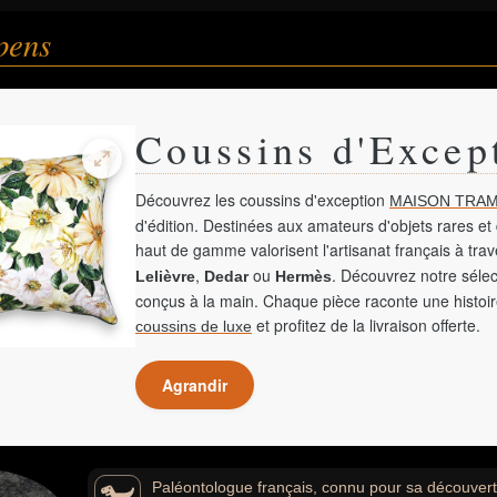
pens
Coussins d'Excep
Découvrez les coussins d'exception
MAISON TRAM
d'édition. Destinées aux amateurs d'objets rares et 
haut de gamme valorisent l'artisanat français à tra
,
ou
. Découvrez notre sélec
Lelièvre
Dedar
Hermès
conçus à la main. Chaque pièce raconte une histoir
et profitez de la livraison offerte.
coussins de luxe
Agrandir
Paléontologue français, connu pour sa découverte