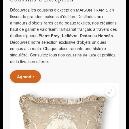
Découvrez les coussins d'exception
en
MAISON TRAMIS
tissus de grandes maisons d'édition. Destinées aux
amateurs d'objets rares et de beaux textiles, nos créations
haut de gamme valorisent l'artisanat français à travers des
étoffes signées
,
,
ou
.
Pierre Frey
Lelièvre
Dedar
Hermès
Découvrez notre sélection exclusive d'objets uniques
conçus à la main. Chaque pièce raconte une histoire
singulière. Consultez tous nos
et profitez
coussins de luxe
de la livraison offerte.
Agrandir