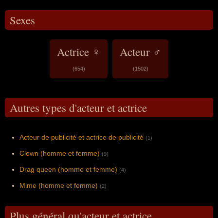
Sexes
Actrice ♀
Acteur ♂
(654)
(1502)
Autres types d'acteur et actrice
Acteur de publicité et actrice de publicité
(1)
Clown (homme et femme)
(9)
Drag queen (homme et femme)
(4)
Mime (homme et femme)
(2)
Plus général qu'acteur et actrice