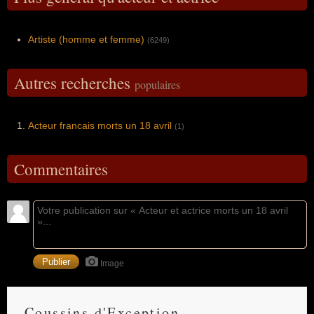
Artiste (homme et femme)
(6249)
Autres recherches
populaires
Acteur francais morts un 18 avril
(1)
Commentaires
Image
Coussins d'Exception