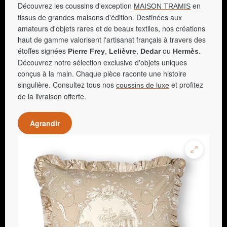
Découvrez les coussins d'exception
en
MAISON TRAMIS
tissus de grandes maisons d'édition. Destinées aux
amateurs d'objets rares et de beaux textiles, nos créations
haut de gamme valorisent l'artisanat français à travers des
étoffes signées
,
,
ou
.
Pierre Frey
Lelièvre
Dedar
Hermès
Découvrez notre sélection exclusive d'objets uniques
conçus à la main. Chaque pièce raconte une histoire
singulière. Consultez tous nos
et profitez
coussins de luxe
de la livraison offerte.
Agrandir