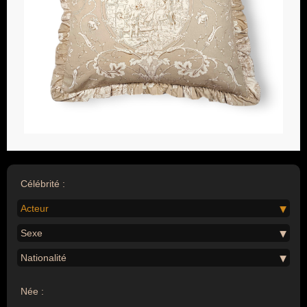
Célébrité :
Acteur
Sexe
Nationalité
Née :