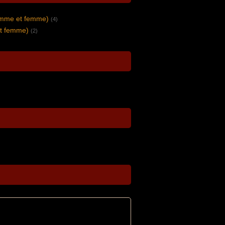
omme et femme)
(4)
t femme)
(2)