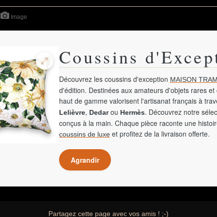
Image
Coussins d'Excep
Découvrez les coussins d'exception
MAISON TRAM
d'édition. Destinées aux amateurs d'objets rares et 
haut de gamme valorisent l'artisanat français à tra
,
ou
. Découvrez notre sélec
Lelièvre
Dedar
Hermès
conçus à la main. Chaque pièce raconte une histoir
et profitez de la livraison offerte.
coussins de luxe
Agrandir
Partagez cette page avec vos amis ! ;-)