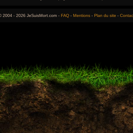
© 2004 - 2026 JeSuisMort.com -
FAQ
-
Mentions
-
Plan du site
-
Contac