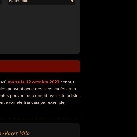
Nationalité
ues)
morts le 12 octobre 2023
connus
és peuvent avoir des liens variés dans
brités peuvent également avoir été artiste.
nt avoir été francais par exemple.
n-Roger Milo