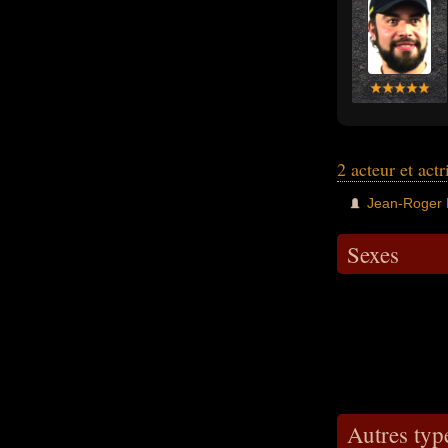
2 acteur et act
Jean-Roger 
Sexes
Autres type