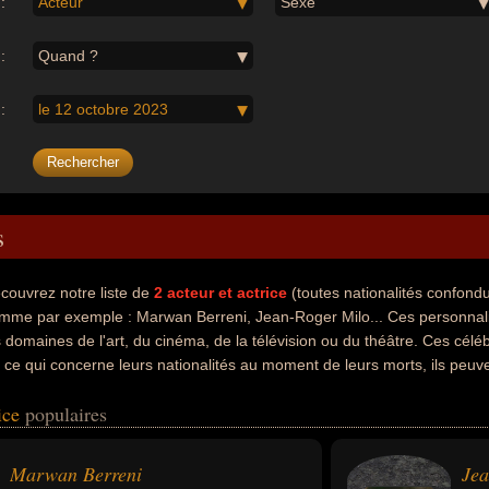
:
Acteur
Sexe
:
Quand ?
:
le 12 octobre 2023
s
couvrez notre liste de
2
acteur et actrice
(toutes nationalités confond
mme par exemple : Marwan Berreni, Jean-Roger Milo... Ces personnalit
s domaines de l'art, du cinéma, de la télévision ou du théâtre. Ces célé
 ce qui concerne leurs nationalités au moment de leurs morts, ils peuve
rice
populaires
Marwan Berreni
Jea