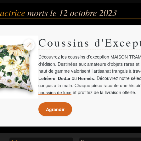
 actrice
morts le 12 octobre 2023
Coussins d'Excep
Découvrez les coussins d'exception
MAISON TRAM
d'édition. Destinées aux amateurs d'objets rares et 
haut de gamme valorisent l'artisanat français à tra
,
ou
. Découvrez notre sélec
Lelièvre
Dedar
Hermès
conçus à la main. Chaque pièce raconte une histoir
et profitez de la livraison offerte.
coussins de luxe
Agrandir