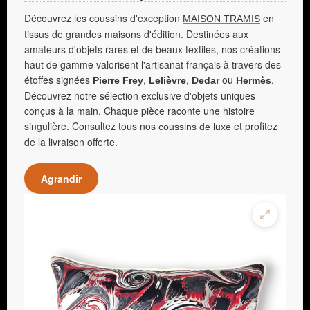
Découvrez les coussins d'exception
en
MAISON TRAMIS
tissus de grandes maisons d'édition. Destinées aux
amateurs d'objets rares et de beaux textiles, nos créations
haut de gamme valorisent l'artisanat français à travers des
étoffes signées
,
,
ou
.
Pierre Frey
Lelièvre
Dedar
Hermès
Découvrez notre sélection exclusive d'objets uniques
conçus à la main. Chaque pièce raconte une histoire
singulière. Consultez tous nos
et profitez
coussins de luxe
de la livraison offerte.
Agrandir