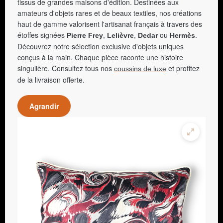
tissus de grandes maisons d'édition. Destinées aux
amateurs d'objets rares et de beaux textiles, nos créations
haut de gamme valorisent l'artisanat français à travers des
étoffes signées
,
,
ou
.
Pierre Frey
Lelièvre
Dedar
Hermès
Découvrez notre sélection exclusive d'objets uniques
conçus à la main. Chaque pièce raconte une histoire
singulière. Consultez tous nos
et profitez
coussins de luxe
de la livraison offerte.
Agrandir