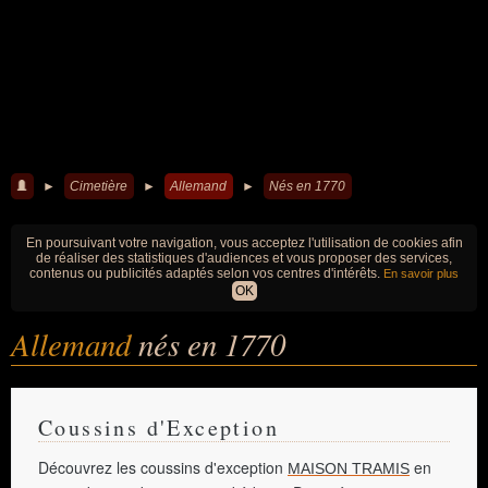
►
Cimetière
►
Allemand
►
Nés en 1770
En poursuivant votre navigation, vous acceptez l'utilisation de cookies afin
de réaliser des statistiques d'audiences et vous proposer des services,
contenus ou publicités adaptés selon vos centres d'intérêts.
En savoir plus
OK
Allemand
nés en 1770
Coussins d'Exception
Découvrez les coussins d'exception
en
MAISON TRAMIS