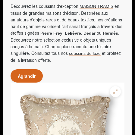
Découvrez les coussins d'exception
en
MAISON TRAMIS
tissus de grandes maisons d'édition. Destinées aux
amateurs d'objets rares et de beaux textiles, nos créations
haut de gamme valorisent l'artisanat français à travers des
étoffes signées
,
,
ou
.
Pierre Frey
Lelièvre
Dedar
Hermès
Découvrez notre sélection exclusive d'objets uniques
conçus à la main. Chaque pièce raconte une histoire
singulière. Consultez tous nos
et profitez
coussins de luxe
de la livraison offerte.
Agrandir