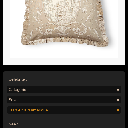
Célébrité :
Catégorie
Sexe
États-unis d'amérique
Née :