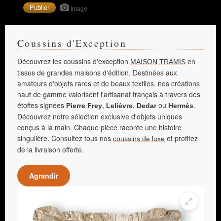
Image
Coussins d'Exception
Découvrez les coussins d'exception
en
MAISON TRAMIS
tissus de grandes maisons d'édition. Destinées aux
amateurs d'objets rares et de beaux textiles, nos créations
haut de gamme valorisent l'artisanat français à travers des
étoffes signées
,
,
ou
.
Pierre Frey
Lelièvre
Dedar
Hermès
Découvrez notre sélection exclusive d'objets uniques
conçus à la main. Chaque pièce raconte une histoire
singulière. Consultez tous nos
et profitez
coussins de luxe
de la livraison offerte.
Agrandir