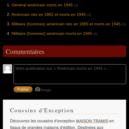
Général américain morts en 1945
(1)
Américain nés en 1882 et morts en 1945
(1)
Militaire (hommes) américain nés en 1885 et morts en 1945
(1)
Militaire (hommes) américain morts en 1945
(1)
Commentaires
Image
Coussins d'Exception
Découvrez les coussins d'exception
en
MAISON TRAMIS
tissus de grandes maisons d'édition. Destinées aux