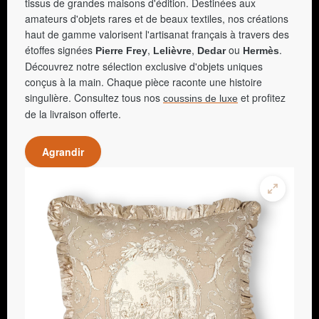
tissus de grandes maisons d'édition. Destinées aux
amateurs d'objets rares et de beaux textiles, nos créations
haut de gamme valorisent l'artisanat français à travers des
étoffes signées
,
,
ou
.
Pierre Frey
Lelièvre
Dedar
Hermès
Découvrez notre sélection exclusive d'objets uniques
conçus à la main. Chaque pièce raconte une histoire
singulière. Consultez tous nos
et profitez
coussins de luxe
de la livraison offerte.
Agrandir