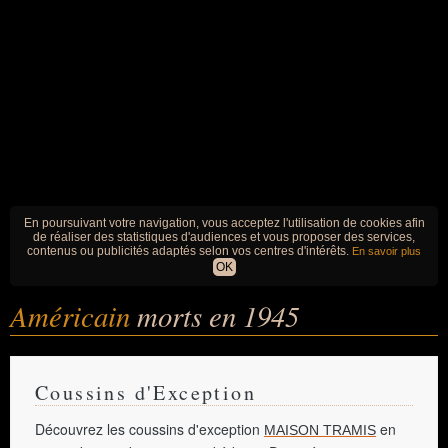
En poursuivant votre navigation, vous acceptez l'utilisation de cookies afin
de réaliser des statistiques d'audiences et vous proposer des services,
contenus ou publicités adaptés selon vos centres d'intérêts.
En savoir plus
OK
Américain
morts en 1945
Coussins d'Exception
Découvrez les coussins d'exception
en
MAISON TRAMIS