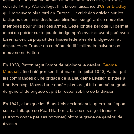
celui de l'Army War College. Il fit la connaissance d'
Omar Bradley
qu'il retrouvera plus tard en Europe. Il écrivit des articles sur les
tactiques des tanks des forces blindées, suggérant de nouvelles
méthodes pour utiliser ces armes. Cette longue période lui permet
aussi de publier sur le jeu de bridge après avoir souvent joué avec
Eisenhower. La plupart des finales fédérales de bridge-contrat
disputées en France en ce début de III° millénaire suivent son
mouvement Patton.
En 1938, Patton reçut l'ordre de rejoindre le général
George
Marshall
afin d'intégrer son État-major. En juillet 1940, Patton prit
les commandes d'une brigade de la Deuxième Division blindée à
Fort Benning. Moins d'une année plus tard, il fut nommé au grade
de général de brigade et prit la responsabilité de la division.
En 1941, alors que les États-Unis déclaraient la guerre au Japon
suite à l'attaque de Pearl Harbor, « le vieux, sang et tripes »
(surnom donné par ses hommes) obtint le grade de général de
division.