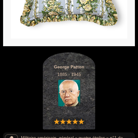
George Patton
1885 - 1945
Militaire américain, général « quatre étoiles » n°1 de