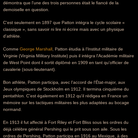
démontra que l'une des trois personnes était le fiancé de la
demoiselle en question.
C'est seulement en 1897 que Patton intégra le cycle scolaire «
classique », sans savoir ni lire ni écrire mais avec un physique
d'athlète.
Comme
George Marshall
, Patton étudia à l'Institut militaire de
Virginie (Virginia Military Institute) puis il intégra l'Académie militaire
de West Point dont il sortit diplômé en 1909 en tant qu'officier de
cavalerie (sous-lieutenant).
Bon athlète, Patton participa, avec l'accord de l'État-major, aux
Jeux olympiques de Stockholm en 1912. Il termina cinquième du
pentathlon. C'est également en 1912 qu'il rédigea en France un
mémoire sur les tactiques militaires les plus adaptées au bocage
normand.
En 1913 il fut affecté à Fort Riley et Fort Bliss sous les ordres du
déjà célèbre général Pershing qui le prit sous son aile. Sous les
ordres de Pershing, Patton participa en 1916 au Mexique, à des