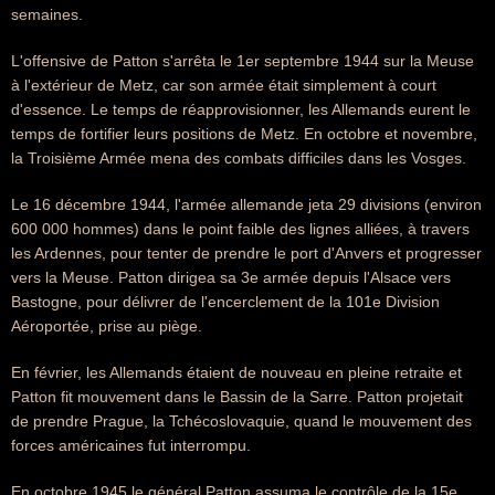
semaines.
L'offensive de Patton s'arrêta le 1er septembre 1944 sur la Meuse
à l'extérieur de Metz, car son armée était simplement à court
d'essence. Le temps de réapprovisionner, les Allemands eurent le
temps de fortifier leurs positions de Metz. En octobre et novembre,
la Troisième Armée mena des combats difficiles dans les Vosges.
Le 16 décembre 1944, l'armée allemande jeta 29 divisions (environ
600 000 hommes) dans le point faible des lignes alliées, à travers
les Ardennes, pour tenter de prendre le port d'Anvers et progresser
vers la Meuse. Patton dirigea sa 3e armée depuis l'Alsace vers
Bastogne, pour délivrer de l'encerclement de la 101e Division
Aéroportée, prise au piège.
En février, les Allemands étaient de nouveau en pleine retraite et
Patton fit mouvement dans le Bassin de la Sarre. Patton projetait
de prendre Prague, la Tchécoslovaquie, quand le mouvement des
forces américaines fut interrompu.
En octobre 1945 le général Patton assuma le contrôle de la 15e