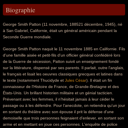
Biographie
George Smith Patton (11 novembre, 188521 décembre, 1945), né
à San Gabriel, Californie, était un général américain pendant la
Seconde Guerre mondiale.
George Smith Patton naquit le 11 novembre 1885 en Californie. Fils
d'une famille aisée et petit-fils d'un officier général confédéré lors
de la Guerre de sécession, Patton suivit un enseignement fondé
sur la littérature, dispensé par ses parents. Il parlait, outre l'anglais,
le français et lisait les oeuvres classiques grecques et latines dans
le texte (notamment Thucidyde et
Jules César
). Il était un fin
connaisseur de l'Histoire de France, de Grande-Bretagne et des
États-Unis. Un brillant historien militaire et un génial tacticien.
Prévenant avec les femmes, il n'hésitait jamais à leur céder le
passage ou à les défendre. Pour l'anecdote, on retiendra qu'un jour
en sortant du théâtre avec son épouse il prit la défense d'une
demoiselle que trois personnes feignaient d'enlever, en sortant son
arme et en mettant en joue ces personnes. L'enquête de police