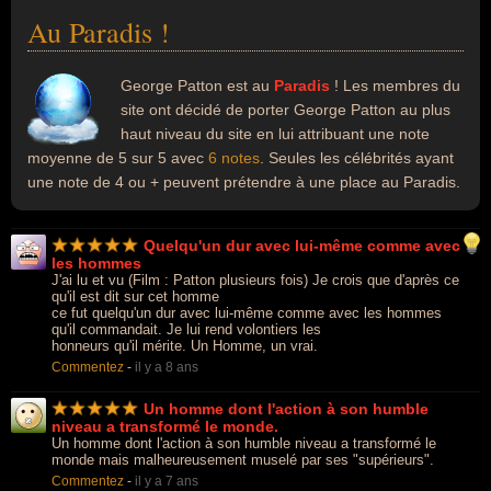
Au Paradis !
George Patton est au
Paradis
! Les membres du
site ont décidé de porter George Patton au plus
haut niveau du site en lui attribuant une note
moyenne de 5 sur 5 avec
6 notes
. Seules les célébrités ayant
une note de 4 ou + peuvent prétendre à une place au Paradis.
Quelqu'un dur avec lui-même comme avec
les hommes
J'ai lu et vu (Film : Patton plusieurs fois) Je crois que d'après ce
qu'il est dit sur cet homme
ce fut quelqu'un dur avec lui-même comme avec les hommes
qu'il commandait. Je lui rend volontiers les
honneurs qu'il mérite. Un Homme, un vrai.
Commentez
-
il y a 8 ans
Un homme dont l'action à son humble
niveau a transformé le monde.
Un homme dont l'action à son humble niveau a transformé le
monde mais malheureusement muselé par ses "supérieurs".
Commentez
-
il y a 7 ans