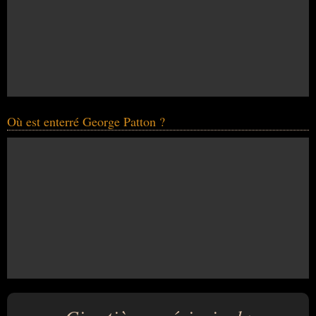
Où est enterré George Patton ?