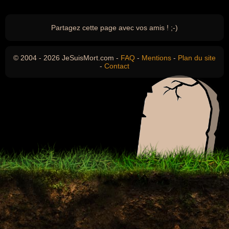
Partagez cette page avec vos amis ! ;-)
© 2004 - 2026 JeSuisMort.com -
FAQ
-
Mentions
-
Plan du site
-
Contact