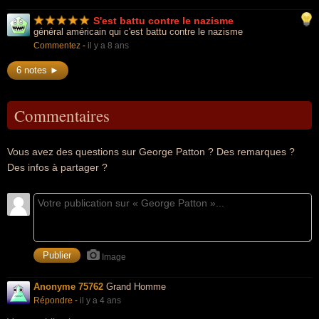
S'est battu contre le nazisme
général américain qui c'est battu contre le nazisme
Commentez
-
il y a 8 ans
6 notes ►
Commentaires
Vous avez des questions sur George Patton ? Des remarques ?
Des infos à partager ?
Image
Anonyme 75762
Grand Homme
Répondre
-
il y a 4 ans