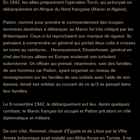
En 1942, les alliés préparèrent l'opération Torch, qui prévoyait un
débarquement en Afrique du Nord française (Maroc et Algérie).
Patton, nommé pour prendre le commandement des troupes
terrestres destinées à débarquer au Maroc fut très critiqué par les
Britanniques. Ceux-ci lui reprochaient son manque de rigueur. Ils
peinaient à comprendre un général qui portait deux colts à crosses
en ivoire au ceinturon... Heureusement, Einsenhower, général en
chef des forces alliées en Europe soutenait son turbulent
subordonné. Un officier qui prenait, néanmoins, soin des familles
de ses hommes car Patton, ayant organisé un réseau de
renseignement sur les familles de ses soldats avec l'aide de son
épouse, tenait ses soldats au courant de ce qu'il se passait dans
leur familles.
Le 8 novembre 1942, le débarquement eut lieu. Après quelques
combats, le Maroc français fut occupé et Patton prit alors un rôle
diplomatique et militaire.
De son côté, Rommel, chassé d'Égypte et de Libye par la VIIIe
Armée britannique avait installé son Afrika Korps en Tunisie. Il ne