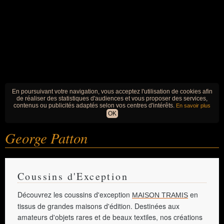
En poursuivant votre navigation, vous acceptez l'utilisation de cookies afin
de réaliser des statistiques d'audiences et vous proposer des services,
contenus ou publicités adaptés selon vos centres d'intérêts.
En savoir plus
OK
George Patton
Coussins d'Exception
Découvrez les coussins d'exception
en
MAISON TRAMIS
tissus de grandes maisons d'édition. Destinées aux
amateurs d'objets rares et de beaux textiles, nos créations