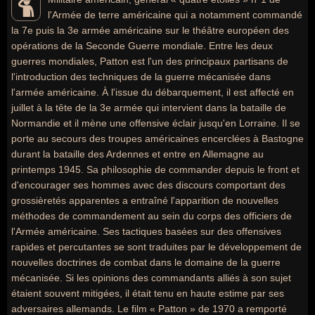
l'Armée de terre américaine qui a notamment commandé
la 7e puis la 3e armée américaine sur le théâtre européen des
opérations de la Seconde Guerre mondiale. Entre les deux
guerres mondiales, Patton est l'un des principaux partisans de
l'introduction des techniques de la guerre mécanisée dans
l'armée américaine. À l'issue du débarquement, il est affecté en
juillet à la tête de la 3e armée qui intervient dans la bataille de
Normandie et il mène une offensive éclair jusqu'en Lorraine. Il se
porte au secours des troupes américaines encerclées à Bastogne
durant la bataille des Ardennes et entre en Allemagne au
printemps 1945. Sa philosophie de commander depuis le front et
d'encourager ses hommes avec des discours comportant des
grossièretés apparentes a entraîné l'apparition de nouvelles
méthodes de commandement au sein du corps des officiers de
l'Armée américaine. Ses tactiques basées sur des offensives
rapides et percutantes se sont traduites par le développement de
nouvelles doctrines de combat dans le domaine de la guerre
mécanisée. Si les opinions des commandants alliés à son sujet
étaient souvent mitigées, il était tenu en haute estime par ses
adversaires allemands. Le film « Patton » de 1970 a remporté