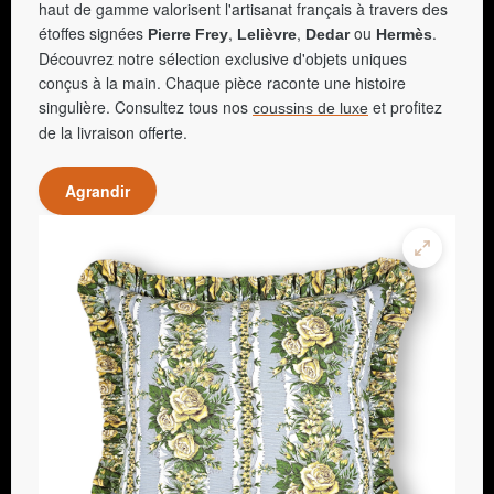
haut de gamme valorisent l'artisanat français à travers des
étoffes signées
,
,
ou
.
Pierre Frey
Lelièvre
Dedar
Hermès
Découvrez notre sélection exclusive d'objets uniques
conçus à la main. Chaque pièce raconte une histoire
singulière. Consultez tous nos
et profitez
coussins de luxe
de la livraison offerte.
Agrandir