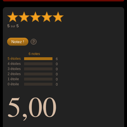
5
5
sur
?
6 notes
5 étoiles
6
4 étoiles
0
3 étoiles
0
2 étoiles
0
1 étoile
0
0 étoile
0
5,00