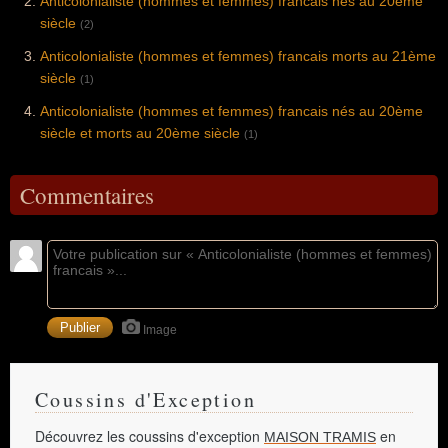
Anticolonialiste (hommes et femmes) francais nés au 20ème
siècle
(2)
Anticolonialiste (hommes et femmes) francais morts au 21ème
siècle
(1)
Anticolonialiste (hommes et femmes) francais nés au 20ème
siècle et morts au 20ème siècle
(1)
Commentaires
Image
Coussins d'Exception
Découvrez les coussins d'exception
en
MAISON TRAMIS