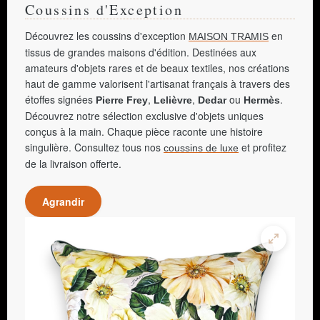
Coussins d'Exception
Découvrez les coussins d'exception
en
MAISON TRAMIS
tissus de grandes maisons d'édition. Destinées aux
amateurs d'objets rares et de beaux textiles, nos créations
haut de gamme valorisent l'artisanat français à travers des
étoffes signées
,
,
ou
.
Pierre Frey
Lelièvre
Dedar
Hermès
Découvrez notre sélection exclusive d'objets uniques
conçus à la main. Chaque pièce raconte une histoire
singulière. Consultez tous nos
et profitez
coussins de luxe
de la livraison offerte.
Agrandir