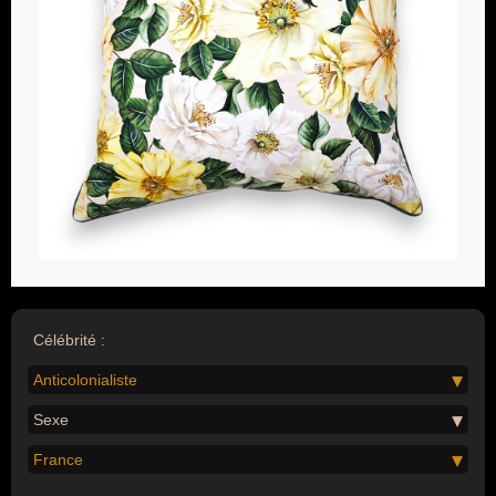
Célébrité :
Anticolonialiste
Sexe
France