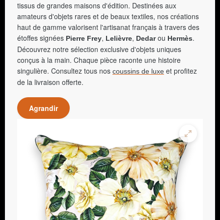
tissus de grandes maisons d'édition. Destinées aux
amateurs d'objets rares et de beaux textiles, nos créations
haut de gamme valorisent l'artisanat français à travers des
étoffes signées
,
,
ou
.
Pierre Frey
Lelièvre
Dedar
Hermès
Découvrez notre sélection exclusive d'objets uniques
conçus à la main. Chaque pièce raconte une histoire
singulière. Consultez tous nos
et profitez
coussins de luxe
de la livraison offerte.
Agrandir