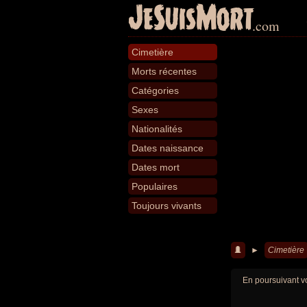
JeSuisMort
.com
Cimetière
Morts récentes
Catégories
Sexes
Nationalités
Dates naissance
Dates mort
Populaires
Toujours vivants
►
Cimetière
En poursuivant vo