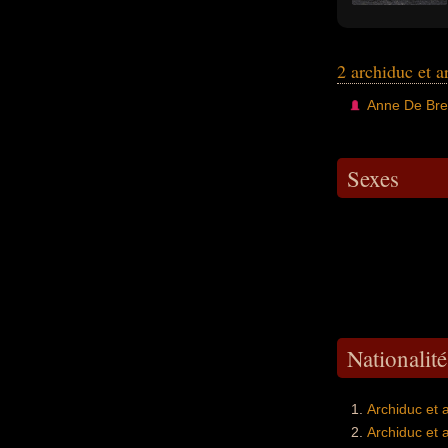
2 archiduc et 
Anne De Bre
Sexes
Nationalit
Archiduc et 
Archiduc et