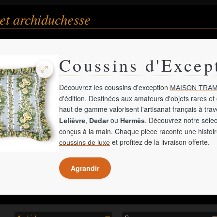
et archiduchesse
Coussins d'Excep
Découvrez les coussins d'exception
MAISON TRAM
d'édition. Destinées aux amateurs d'objets rares et 
haut de gamme valorisent l'artisanat français à tra
,
ou
. Découvrez notre sélec
Lelièvre
Dedar
Hermès
conçus à la main. Chaque pièce raconte une histoir
et profitez de la livraison offerte.
coussins de luxe
Agrandir