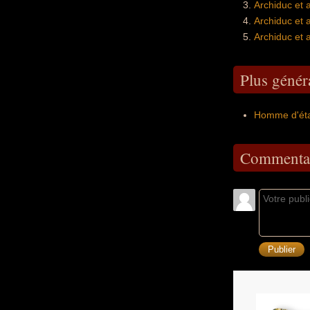
Archiduc et 
Archiduc et 
Archiduc et 
Plus génér
Homme d'éta
Commentai