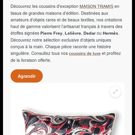
Découvrez les coussins d'exception
en
MAISON TRAMIS
tissus de grandes maisons d'édition. Destinées aux
amateurs d'objets rares et de beaux textiles, nos créations
haut de gamme valorisent l'artisanat français à travers des
étoffes signées
,
,
ou
.
Pierre Frey
Lelièvre
Dedar
Hermès
Découvrez notre sélection exclusive d'objets uniques
conçus à la main. Chaque pièce raconte une histoire
singulière. Consultez tous nos
et profitez
coussins de luxe
de la livraison offerte.
Agrandir