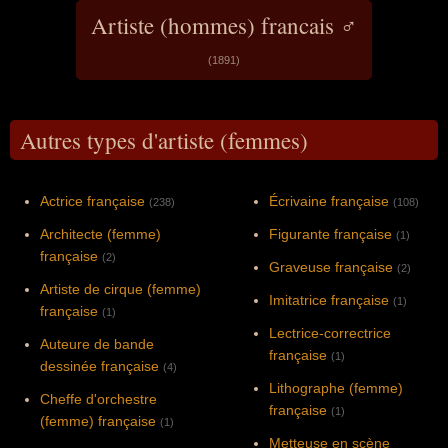
Artiste (hommes) francais ♂
(1891)
Autres types d'artiste (femmes)
Actrice française
Écrivaine française
(238)
(108)
Architecte (femme)
Figurante française
(1)
française
(2)
Graveuse française
(2)
Artiste de cirque (femme)
Imitatrice française
(1)
française
(1)
Lectrice-correctrice
Auteure de bande
française
(1)
dessinée française
(4)
Lithographe (femme)
Cheffe d'orchestre
française
(1)
(femme) française
(1)
Metteuse en scène