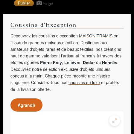
Image
Coussins d'Exception
Découvrez les coussins d'exception
en
MAISON TRAMIS
tissus de grandes maisons d'édition. Destinées aux
amateurs d'objets rares et de beaux textiles, nos créations
haut de gamme valorisent l'artisanat français à travers des
étoffes signées
,
,
ou
.
Pierre Frey
Lelièvre
Dedar
Hermès
Découvrez notre sélection exclusive d'objets uniques
conçus à la main. Chaque pièce raconte une histoire
singulière. Consultez tous nos
et profitez
coussins de luxe
de la livraison offerte.
Agrandir