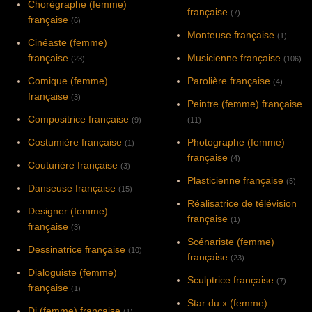
Chorégraphe (femme)
française
(7)
française
(6)
Monteuse française
(1)
Cinéaste (femme)
française
Musicienne française
(23)
(106)
Comique (femme)
Parolière française
(4)
française
(3)
Peintre (femme) française
Compositrice française
(9)
(11)
Costumière française
Photographe (femme)
(1)
française
(4)
Couturière française
(3)
Plasticienne française
(5)
Danseuse française
(15)
Réalisatrice de télévision
Designer (femme)
française
(1)
française
(3)
Scénariste (femme)
Dessinatrice française
(10)
française
(23)
Dialoguiste (femme)
Sculptrice française
(7)
française
(1)
Star du x (femme)
Dj (femme) française
(1)