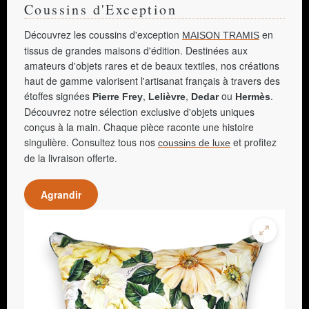
Coussins d'Exception
Découvrez les coussins d'exception
en
MAISON TRAMIS
tissus de grandes maisons d'édition. Destinées aux
amateurs d'objets rares et de beaux textiles, nos créations
haut de gamme valorisent l'artisanat français à travers des
étoffes signées
,
,
ou
.
Pierre Frey
Lelièvre
Dedar
Hermès
Découvrez notre sélection exclusive d'objets uniques
conçus à la main. Chaque pièce raconte une histoire
singulière. Consultez tous nos
et profitez
coussins de luxe
de la livraison offerte.
Agrandir