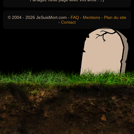
© 2004 - 2026 JeSuisMort.com -
FAQ
-
Mentions
-
Plan du site
-
Contact