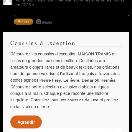
Image
Coussins d'Exception
Découvrez les coussins d'exception
en
MAISON TRAMIS
tissus de grandes maisons d'édition. Destinées aux
amateurs d'objets rares et de beaux textiles, nos créations
haut de gamme valorisent l'artisanat français à travers des
étoffes signées
,
,
ou
.
Pierre Frey
Lelièvre
Dedar
Hermès
Découvrez notre sélection exclusive d'objets uniques
conçus à la main. Chaque pièce raconte une histoire
singulière. Consultez tous nos
et profitez
coussins de luxe
de la livraison offerte.
Agrandir