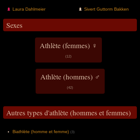
Laura Dahlmeier
Sivert Guttorm Bakken
Sexes
Athlète (femmes) ♀
(12)
Athlète (hommes) ♂
(42)
Autres types d'athlète (hommes et femmes)
Biathlète (homme et femme)
(3)