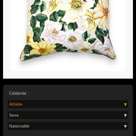
Célébrité :
Athlète
Sexe
Nationalité