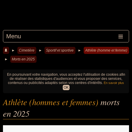
Menu
►
Cimetière
►
Sportif et sportive
►
Athlète (homme et femme)
►
Morts en 2025
En poursuivant votre navigation, vous acceptez l'utilisation de cookies afin
de réaliser des statistiques d'audiences et vous proposer des services,
contenus ou publicités adaptés selon vos centres d'intérêts.
En savoir plus
OK
Athlète (hommes et femmes)
morts
en 2025