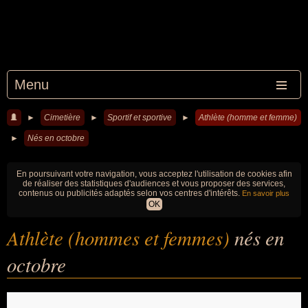
Menu
►
Cimetière
►
Sportif et sportive
►
Athlète (homme et femme)
►
Nés en octobre
En poursuivant votre navigation, vous acceptez l'utilisation de cookies afin
de réaliser des statistiques d'audiences et vous proposer des services,
contenus ou publicités adaptés selon vos centres d'intérêts.
En savoir plus
OK
Athlète (hommes et femmes)
nés en
octobre