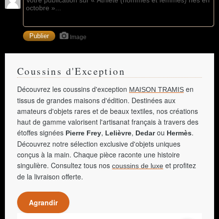
Image
Coussins d'Exception
Découvrez les coussins d'exception
en
MAISON TRAMIS
tissus de grandes maisons d'édition. Destinées aux
amateurs d'objets rares et de beaux textiles, nos créations
haut de gamme valorisent l'artisanat français à travers des
étoffes signées
,
,
ou
.
Pierre Frey
Lelièvre
Dedar
Hermès
Découvrez notre sélection exclusive d'objets uniques
conçus à la main. Chaque pièce raconte une histoire
singulière. Consultez tous nos
et profitez
coussins de luxe
de la livraison offerte.
Agrandir