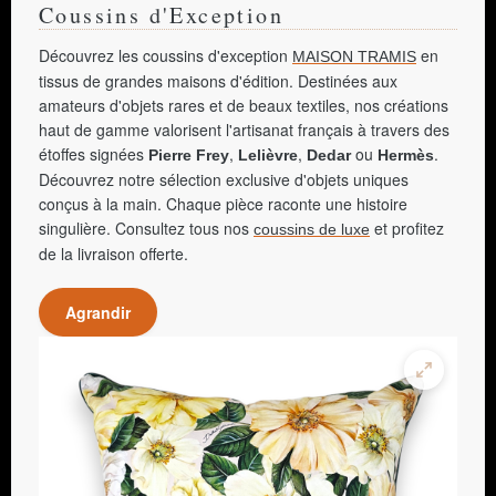
Coussins d'Exception
Découvrez les coussins d'exception
en
MAISON TRAMIS
tissus de grandes maisons d'édition. Destinées aux
amateurs d'objets rares et de beaux textiles, nos créations
haut de gamme valorisent l'artisanat français à travers des
étoffes signées
,
,
ou
.
Pierre Frey
Lelièvre
Dedar
Hermès
Découvrez notre sélection exclusive d'objets uniques
conçus à la main. Chaque pièce raconte une histoire
singulière. Consultez tous nos
et profitez
coussins de luxe
de la livraison offerte.
Agrandir