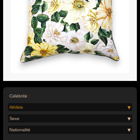
Célébrité :
Athlète
Sexe
Nationalité