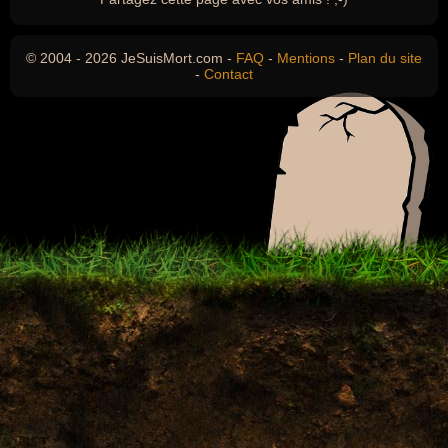
© 2004 - 2026 JeSuisMort.com -
FAQ
-
Mentions
-
Plan du site
-
Contact