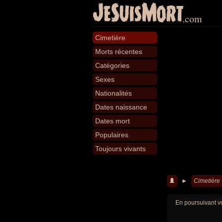
JeSuisMort
.com
Cimetière
Morts récentes
Catégories
Sexes
Nationalités
Dates naissance
Dates mort
Populaires
Toujours vivants
►
Cimetière
En poursuivant vo