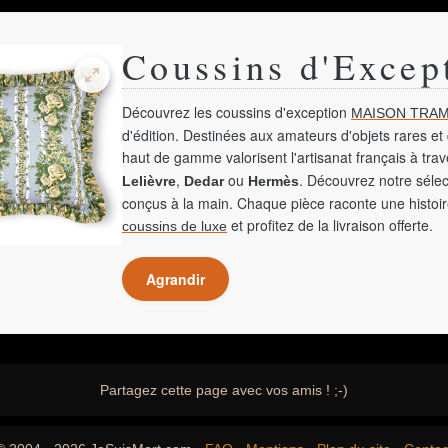
Coussins d'Excep
Découvrez les coussins d'exception
MAISON TRAM
d'édition. Destinées aux amateurs d'objets rares et 
haut de gamme valorisent l'artisanat français à tra
,
ou
. Découvrez notre sélec
Lelièvre
Dedar
Hermès
conçus à la main. Chaque pièce raconte une histoir
et profitez de la livraison offerte.
coussins de luxe
Agrandir
Partagez cette page avec vos amis ! ;-)