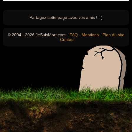
Partagez cette page avec vos amis ! ;-)
© 2004 - 2026 JeSuisMort.com -
FAQ
-
Mentions
-
Plan du site
-
Contact