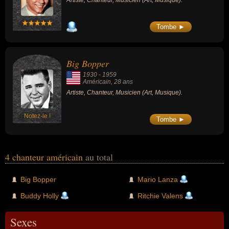
Artiste, Chanteur, Musicien (Art, Musique).
Tombe ►
Big Bopper
1930
-
1959
Américain
, 28 ans
Artiste, Chanteur, Musicien (Art, Musique).
Notez-le !
Tombe ►
4 chanteur américain
au total
Big Bopper
Mario Lanza
Buddy Holly
Ritchie Valens
Sexes