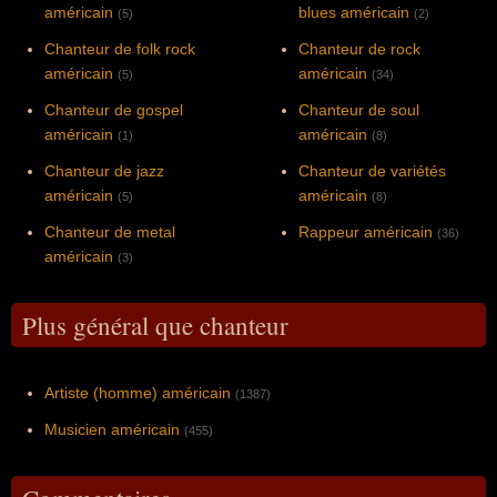
américain
blues américain
(5)
(2)
Chanteur de folk rock
Chanteur de rock
américain
américain
(5)
(34)
Chanteur de gospel
Chanteur de soul
américain
américain
(1)
(8)
Chanteur de jazz
Chanteur de variétés
américain
américain
(5)
(8)
Chanteur de metal
Rappeur américain
(36)
américain
(3)
Plus général que chanteur
Artiste (homme) américain
(1387)
Musicien américain
(455)