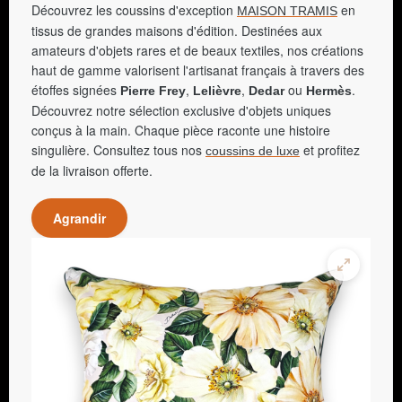
Découvrez les coussins d'exception
en
MAISON TRAMIS
tissus de grandes maisons d'édition. Destinées aux
amateurs d'objets rares et de beaux textiles, nos créations
haut de gamme valorisent l'artisanat français à travers des
étoffes signées
,
,
ou
.
Pierre Frey
Lelièvre
Dedar
Hermès
Découvrez notre sélection exclusive d'objets uniques
conçus à la main. Chaque pièce raconte une histoire
singulière. Consultez tous nos
et profitez
coussins de luxe
de la livraison offerte.
Agrandir