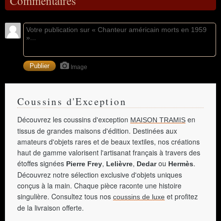
Commentaires
Image
Coussins d'Exception
Découvrez les coussins d'exception
en
MAISON TRAMIS
tissus de grandes maisons d'édition. Destinées aux
amateurs d'objets rares et de beaux textiles, nos créations
haut de gamme valorisent l'artisanat français à travers des
étoffes signées
,
,
ou
.
Pierre Frey
Lelièvre
Dedar
Hermès
Découvrez notre sélection exclusive d'objets uniques
conçus à la main. Chaque pièce raconte une histoire
singulière. Consultez tous nos
et profitez
coussins de luxe
de la livraison offerte.