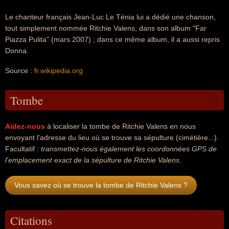
Le chanteur français Jean-Luc Le Ténia lui a dédié une chanson,
tout simplement nommée Ritchie Valens, dans son album "Far
Piazza Pulita" (mars 2007) ; dans ce même album, il a aussi repris
Donna.
Source :
fr.wikipedia.org
Tombe
Aidez-nous
à localiser la tombe de Ritchie Valens en nous
envoyant l'adresse du lieu où se trouve sa sépulture (cimétière...).
Facultatif :
transmettez-nous également les coordonnées GPS de
l'emplacement exact de la sépulture de Ritchie Valens
.
Vous savez où se trouve la tombe de Ritchie Valens ?
Citations