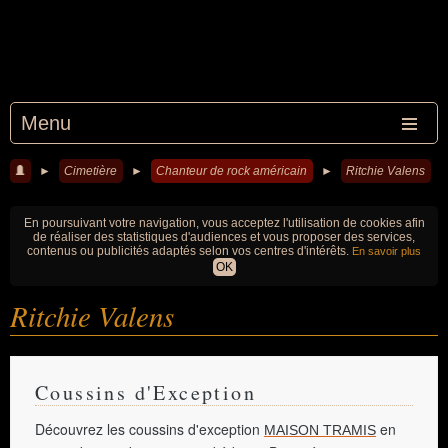
Menu
►
Cimetière
►
Chanteur de rock américain
►
Ritchie Valens
En poursuivant votre navigation, vous acceptez l'utilisation de cookies afin
de réaliser des statistiques d'audiences et vous proposer des services,
contenus ou publicités adaptés selon vos centres d'intérêts.
En savoir plus
OK
Ritchie Valens
Coussins d'Exception
Découvrez les coussins d'exception
en
MAISON TRAMIS