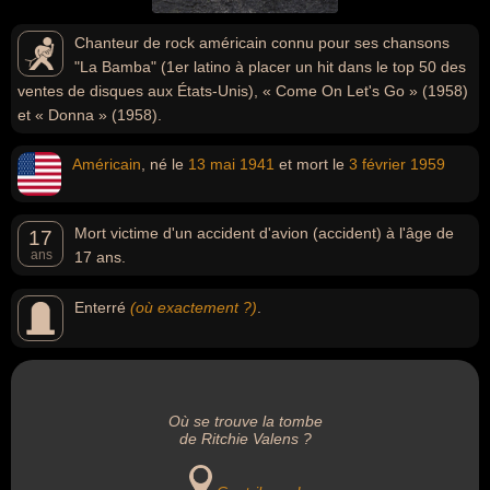
Chanteur de rock américain connu pour ses chansons
"La Bamba" (1er latino à placer un hit dans le top 50 des
ventes de disques aux États-Unis), « Come On Let's Go » (1958)
et « Donna » (1958).
Américain
, né le
13 mai
1941
et mort le
3 février
1959
Mort victime d'un accident d'avion (accident) à l'âge de
17
ans
17 ans.
Enterré
(où exactement ?)
.
Où se trouve la tombe
de Ritchie Valens ?