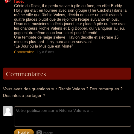
face.
Génie du Rock, il a perdu sa vie à pile ou face, en effet Buddy
Holly qui était en tournée avec son groupe (The Crickets) dans la
même ville que Richie Valens, décida de louer un petit avion à
quatre places plutôt que de rejoindre l'étape suivante en bus.
Deux des musiciens indécis jouent leur place à pile ou face avec
les chanteurs Richie Valens et Big Bopper, qui vainqueur au jeu,
gagnent du même coup leur ticket pour l'éternité.
Une tempête de neige s'élève , l'avion décolle et s'écrase 15
minutes plus tard. Il n'y aura aucun survivant.
"Le Jour où la Musique est Morte"
Commentez
-
il y a 8 ans
Commentaires
Vous avez des questions sur Ritchie Valens ? Des remarques ?
Des infos à partager ?
Image