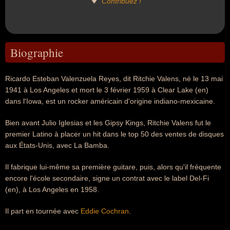
Contribuez !
Biographie
Ricardo Esteban Valenzuela Reyes, dit Ritchie Valens, né le 13 mai
1941 à Los Angeles et mort le 3 février 1959 à Clear Lake (en)
dans l'Iowa, est un rocker américain d'origine indiano-mexicaine.
Bien avant Julio Iglesias et les Gipsy Kings, Ritchie Valens fut le
premier Latino à placer un hit dans le top 50 des ventes de disques
aux États-Unis, avec La Bamba.
Il fabrique lui-même sa première guitare, puis, alors qu'il fréquente
encore l'école secondaire, signe un contrat avec le label Del-Fi
(en), à Los Angeles en 1958.
Il part en tournée avec
Eddie Cochran
.