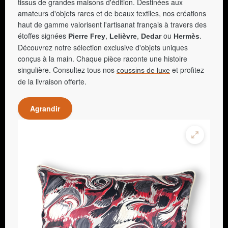
tissus de grandes maisons d'édition. Destinées aux
amateurs d'objets rares et de beaux textiles, nos créations
haut de gamme valorisent l'artisanat français à travers des
étoffes signées
,
,
ou
.
Pierre Frey
Lelièvre
Dedar
Hermès
Découvrez notre sélection exclusive d'objets uniques
conçus à la main. Chaque pièce raconte une histoire
singulière. Consultez tous nos
et profitez
coussins de luxe
de la livraison offerte.
Agrandir