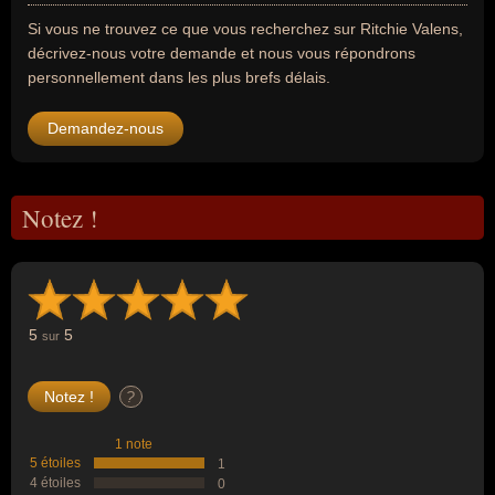
Si vous ne trouvez ce que vous recherchez sur Ritchie Valens,
décrivez-nous votre demande et nous vous répondrons
personnellement dans les plus brefs délais.
Demandez-nous
Notez !
5
5
sur
?
1 note
5 étoiles
1
4 étoiles
0