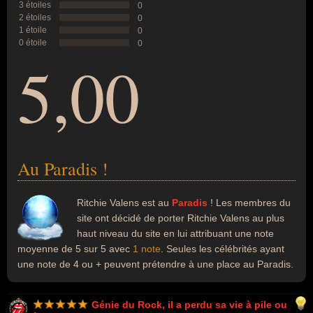
3 étoiles
0
2 étoiles
0
1 étoile
0
0 étoile
0
5,00
Au Paradis !
Ritchie Valens est au
Paradis
! Les membres du
site ont décidé de porter Ritchie Valens au plus
haut niveau du site en lui attribuant une note
moyenne de 5 sur 5 avec
1 note
. Seules les célébrités ayant
une note de 4 ou + peuvent prétendre à une place au Paradis.
Génie du Rock, il a perdu sa vie à pile ou