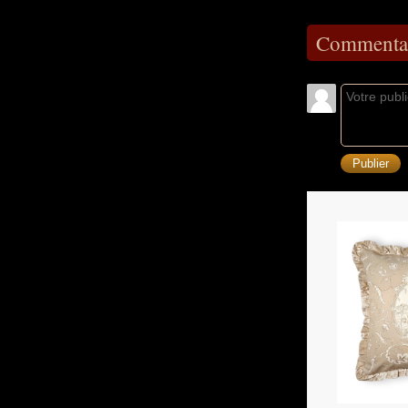
Commentai