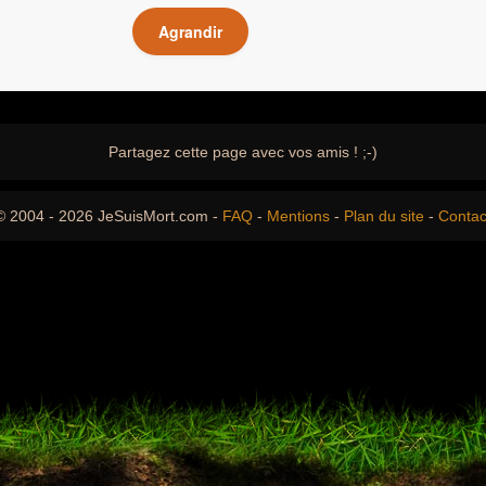
Agrandir
Partagez cette page avec vos amis ! ;-)
© 2004 - 2026 JeSuisMort.com -
FAQ
-
Mentions
-
Plan du site
-
Contac