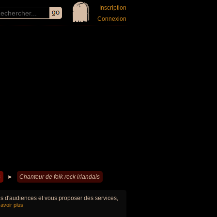
Inscription
Connexion
s
►
Chanteur de folk rock irlandais
ues d'audiences et vous proposer des services,
avoir plus