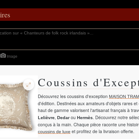
res
Image
Coussins d'Excep
Découvrez les coussins d'exception
MAISON TRAM
d'édition. Destinées aux amateurs d'objets rares et 
haut de gamme valorisent l'artisanat français à tra
,
ou
. Découvrez notre sélec
Lelièvre
Dedar
Hermès
conçus à la main. Chaque pièce raconte une histoir
et profitez de la livraison offerte.
coussins de luxe