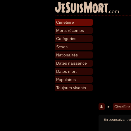
JeSuisMort
.com
Cimetière
Morts récentes
Catégories
Sexes
Nationalités
Dates naissance
Dates mort
Populaires
Toujours vivants
►
Cimetière
En poursuivant vo