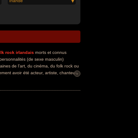
Irlande
lk rock
irlandais
morts et connus
ersonnalités (de sexe masculin)
ines de l'art, du cinéma, du folk rock ou
ment avoir été acteur, artiste, chanteur,
+