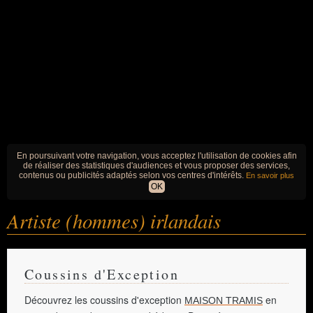
En poursuivant votre navigation, vous acceptez l'utilisation de cookies afin
de réaliser des statistiques d'audiences et vous proposer des services,
contenus ou publicités adaptés selon vos centres d'intérêts.
En savoir plus
OK
Artiste (hommes) irlandais
Coussins d'Exception
Découvrez les coussins d'exception
en
MAISON TRAMIS