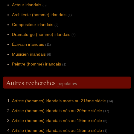
Acteur irlandais
(5)
Architecte (homme) irlandais
(1)
Compositeur irlandais
(2)
Dramaturge (homme) irlandais
(4)
Écrivain irlandais
(11)
Musicien irlandais
(6)
Peintre (homme) irlandais
(1)
Autres recherches
populaires
Artiste (hommes) irlandais morts au 21ème siècle
(14)
Artiste (hommes) irlandais nés au 20ème siècle
(17)
Artiste (hommes) irlandais nés au 19ème siècle
(5)
Artiste (hommes) irlandais nés au 18ème siècle
(1)