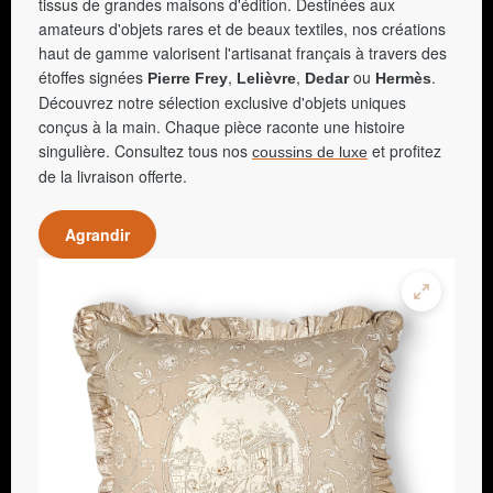
tissus de grandes maisons d'édition. Destinées aux
amateurs d'objets rares et de beaux textiles, nos créations
haut de gamme valorisent l'artisanat français à travers des
étoffes signées
,
,
ou
.
Pierre Frey
Lelièvre
Dedar
Hermès
Découvrez notre sélection exclusive d'objets uniques
conçus à la main. Chaque pièce raconte une histoire
singulière. Consultez tous nos
et profitez
coussins de luxe
de la livraison offerte.
Agrandir