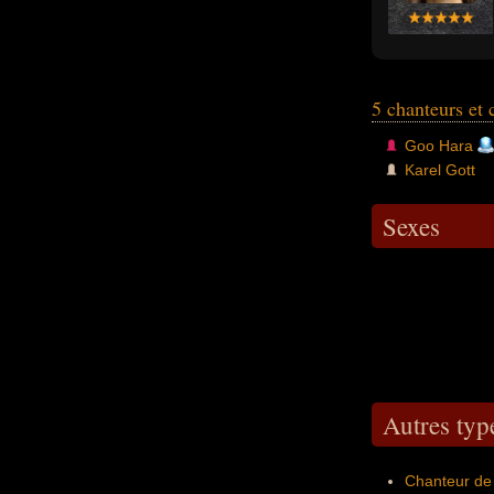
5 chanteurs et
Goo Hara
Karel Gott
Sexes
Autres typ
Chanteur de