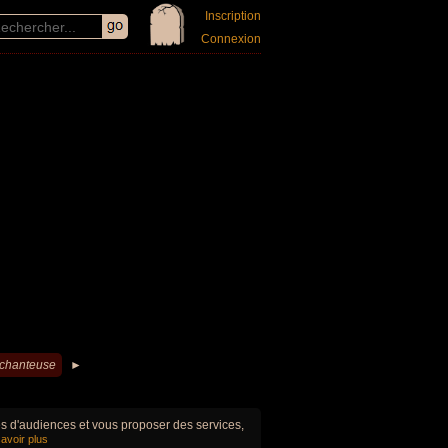
Inscription
Connexion
 chanteuse
►
ues d'audiences et vous proposer des services,
avoir plus