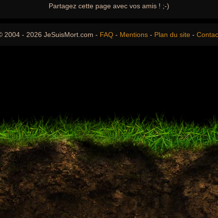
Partagez cette page avec vos amis ! ;-)
© 2004 - 2026 JeSuisMort.com -
FAQ
-
Mentions
-
Plan du site
-
Contac