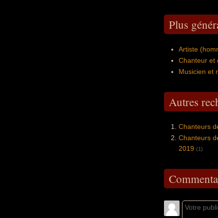
Plus génér
Artiste (ho
Chanteur et
Musicien et 
Autres re
Chanteurs d
Chanteurs de
2019
(1)
Commentai