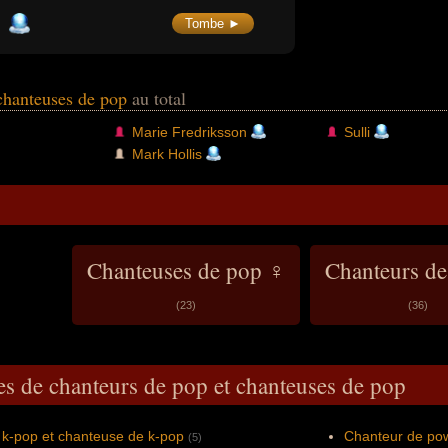
Tombe ►
 chanteuses de pop
au total
Marie Fredriksson
Sulli
Mark Hollis
Chanteuses de pop ♀
Chanteurs d
(23)
(36)
es de chanteurs de pop et chanteuses de pop
 k-pop et chanteuse de k-pop
Chanteur de po
(5)