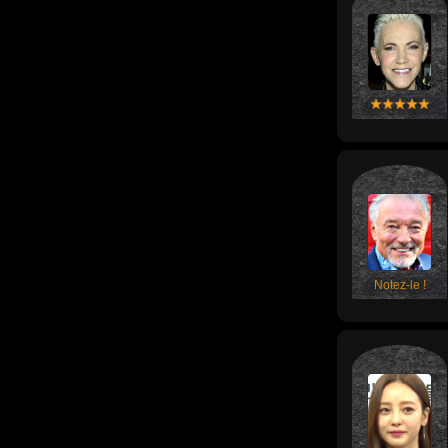
Notez-le !