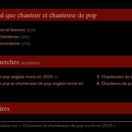
al que chanteur et chanteuse de pop
mme et femme)
(6249)
 chanteuse
(1043)
musicienne
(1535)
cherches
populaires
e pop anglais morts en 2019
Chanteuses de 
(1)
 pop et chanteuses de pop anglais morts en
Chanteurs de p
res