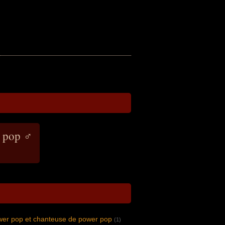
e pop ♂
wer pop et chanteuse de power pop
(1)