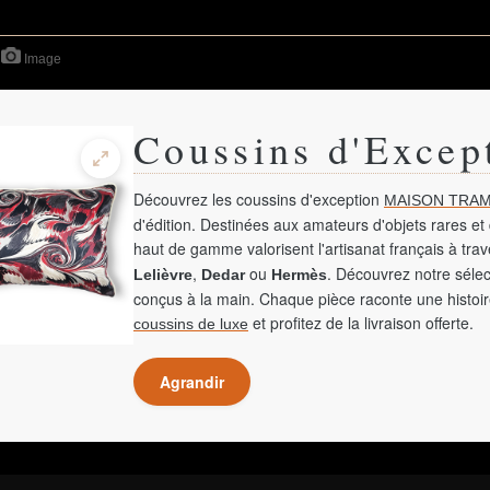
Image
Coussins d'Excep
Découvrez les coussins d'exception
MAISON TRAM
d'édition. Destinées aux amateurs d'objets rares et 
haut de gamme valorisent l'artisanat français à tra
,
ou
. Découvrez notre sélec
Lelièvre
Dedar
Hermès
conçus à la main. Chaque pièce raconte une histoir
et profitez de la livraison offerte.
coussins de luxe
Agrandir