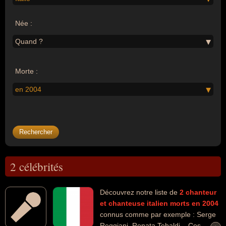
Née :
Quand ?
Morte :
en 2004
2 célébrités
Découvrez notre liste de
2
chanteur
et chanteuse
italien
morts en 2004
connus comme par exemple : Serge
Reggiani, Renata Tebaldi... Ces