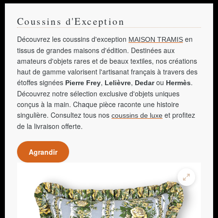
Coussins d'Exception
Découvrez les coussins d'exception
en
MAISON TRAMIS
tissus de grandes maisons d'édition. Destinées aux
amateurs d'objets rares et de beaux textiles, nos créations
haut de gamme valorisent l'artisanat français à travers des
étoffes signées
,
,
ou
.
Pierre Frey
Lelièvre
Dedar
Hermès
Découvrez notre sélection exclusive d'objets uniques
conçus à la main. Chaque pièce raconte une histoire
singulière. Consultez tous nos
et profitez
coussins de luxe
de la livraison offerte.
Agrandir