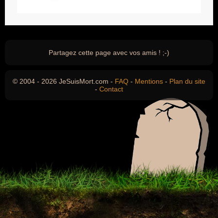
Partagez cette page avec vos amis ! ;-)
© 2004 - 2026 JeSuisMort.com -
FAQ
-
Mentions
-
Plan du site
-
Contact