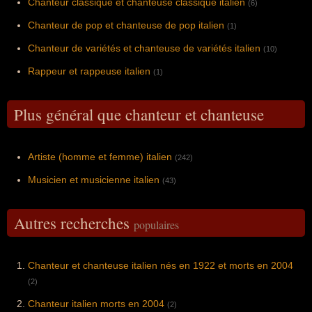
Chanteur classique et chanteuse classique italien
(6)
Chanteur de pop et chanteuse de pop italien
(1)
Chanteur de variétés et chanteuse de variétés italien
(10)
Rappeur et rappeuse italien
(1)
Plus général que chanteur et chanteuse
Artiste (homme et femme) italien
(242)
Musicien et musicienne italien
(43)
Autres recherches
populaires
Chanteur et chanteuse italien nés en 1922 et morts en 2004
(2)
Chanteur italien morts en 2004
(2)