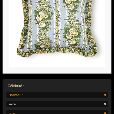
Célébrité :
Chanteur
Sexe
Italie