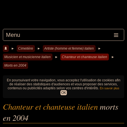
Menu
►
Cimetière
►
Artiste (homme et femme) italien
►
Musicien et musicienne italien
►
Chanteur et chanteuse italien
►
Morts en 2004
En poursuivant votre navigation, vous acceptez l'utilisation de cookies afin
de réaliser des statistiques d'audiences et vous proposer des services,
contenus ou publicités adaptés selon vos centres d'intérêts.
En savoir plus
OK
Chanteur et chanteuse italien
morts
en 2004