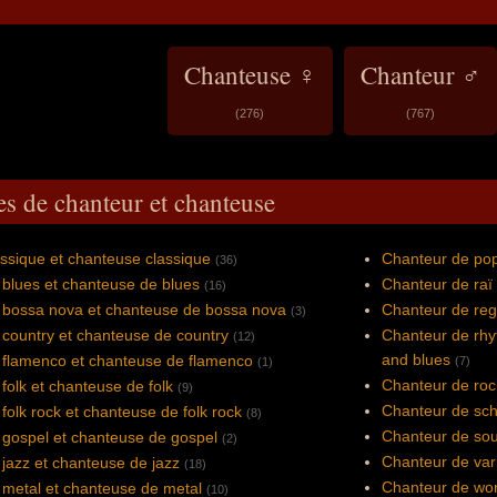
Chanteuse ♀
Chanteur ♂
(276)
(767)
es de chanteur et chanteuse
ssique et chanteuse classique
Chanteur de pop
(36)
blues et chanteuse de blues
Chanteur de raï 
(16)
 bossa nova et chanteuse de bossa nova
Chanteur de reg
(3)
country et chanteuse de country
Chanteur de rhy
(12)
and blues
 flamenco et chanteuse de flamenco
(7)
(1)
Chanteur de roc
folk et chanteuse de folk
(9)
Chanteur de sch
folk rock et chanteuse de folk rock
(8)
Chanteur de sou
 gospel et chanteuse de gospel
(2)
Chanteur de var
jazz et chanteuse de jazz
(18)
Chanteur de wor
metal et chanteuse de metal
(10)