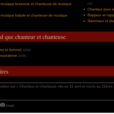
 musique bretonne et chanteuse de musique
(11)
Chanteur pour e
Rappeur et rap
 musique kabyle et chanteuse de musique
Slammeur et s
al que chanteur et chanteuse
mme et femme)
(6250)
musicienne
(1535)
res
Image