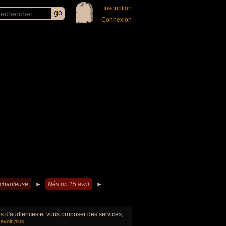
Inscription
Connexion
 chanteuse
►
Nés un 15 avril
►
ues d'audiences et vous proposer des services,
avoir plus