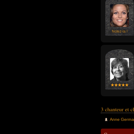
Notez-la !
3 chanteur et 
Anne Germa