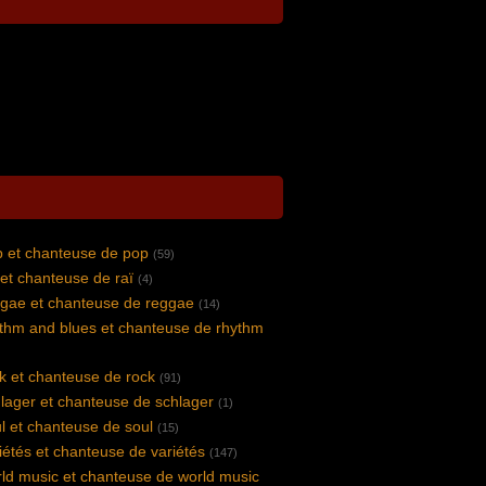
 et chanteuse de pop
(59)
et chanteuse de raï
(4)
gae et chanteuse de reggae
(14)
thm and blues et chanteuse de rhythm
k et chanteuse de rock
(91)
lager et chanteuse de schlager
(1)
l et chanteuse de soul
(15)
iétés et chanteuse de variétés
(147)
ld music et chanteuse de world music