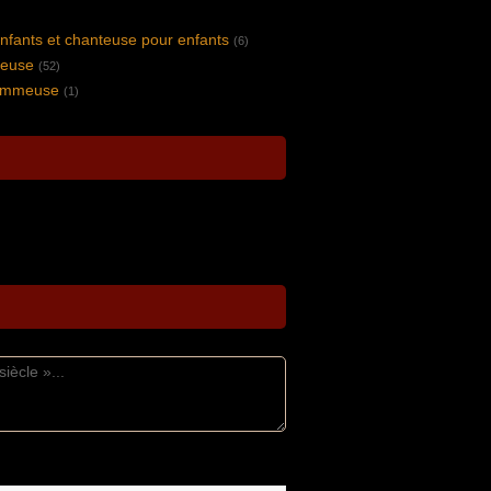
nfants et chanteuse pour enfants
(6)
peuse
(52)
lammeuse
(1)