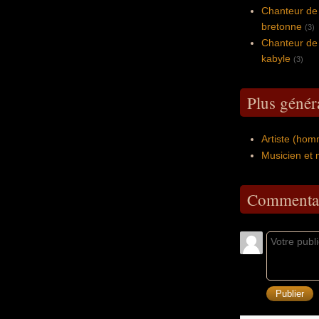
Chanteur de
bretonne
(3)
Chanteur de
kabyle
(3)
Plus génér
Artiste (ho
Musicien et 
Commentai