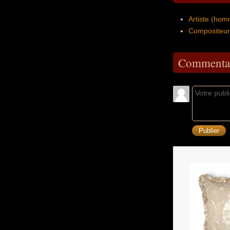
Artiste (ho
Compositeur
Commentai