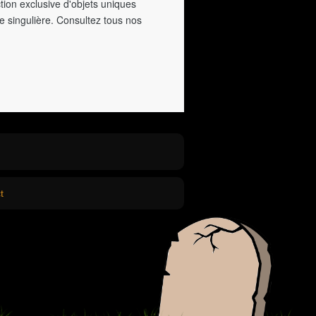
tion exclusive d'objets uniques
e singulière. Consultez tous nos
t