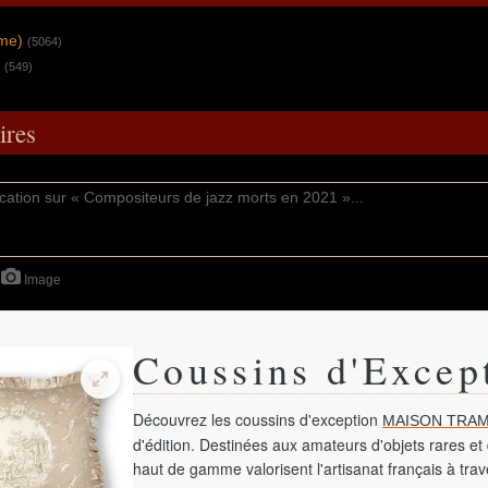
mme)
(5064)
(549)
res
Image
Coussins d'Excep
Découvrez les coussins d'exception
MAISON TRAM
d'édition. Destinées aux amateurs d'objets rares et 
haut de gamme valorisent l'artisanat français à tra