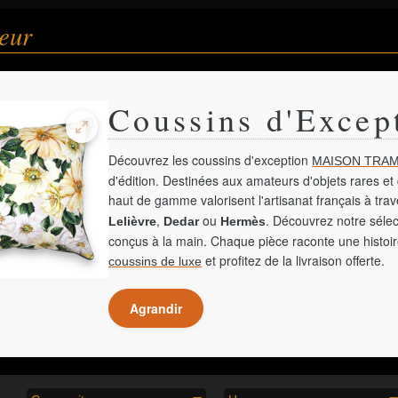
eur
Coussins d'Excep
Découvrez les coussins d'exception
MAISON TRAM
d'édition. Destinées aux amateurs d'objets rares et 
haut de gamme valorisent l'artisanat français à tra
,
ou
. Découvrez notre sélec
Lelièvre
Dedar
Hermès
conçus à la main. Chaque pièce raconte une histoir
et profitez de la livraison offerte.
coussins de luxe
Agrandir