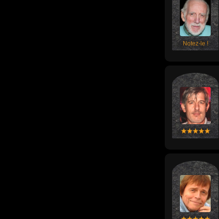
Notez-le !