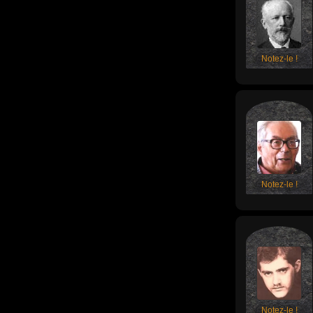
Notez-le !
Notez-le !
Notez-le !