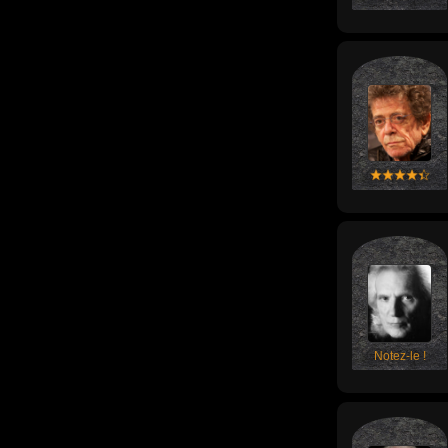
Notez-le !