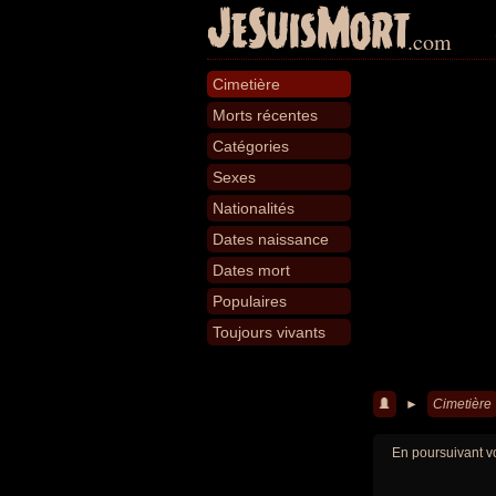
JeSuisMort
.com
Cimetière
Morts récentes
Catégories
Sexes
Nationalités
Dates naissance
Dates mort
Populaires
Toujours vivants
►
Cimetière
En poursuivant vo