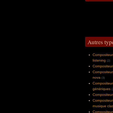
Autres typ
Compositeur 
listening
(2)
Compositeur 
Compositeur
nova
(3)
Compositeur 
génériques
(
Compositeur 
Compositeur 
musique cla
Compositeur 