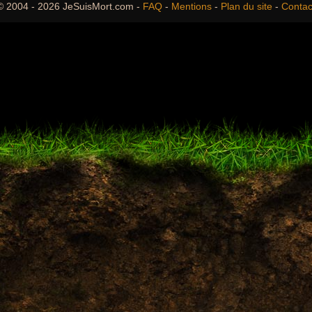
© 2004 - 2026 JeSuisMort.com -
FAQ
-
Mentions
-
Plan du site
-
Contac