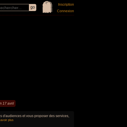
Inscription
Connexion
n 17 avril
ues d'audiences et vous proposer des services,
avoir plus