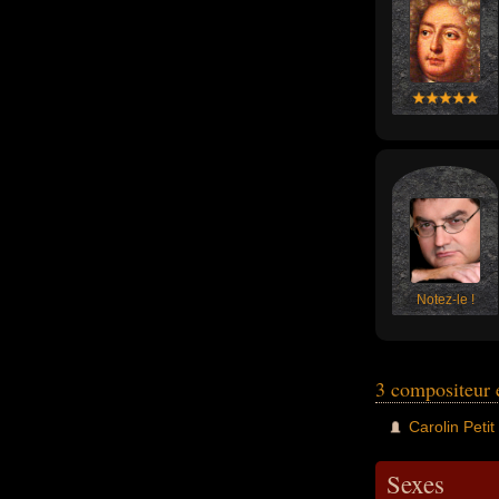
Notez-le !
3 compositeur 
Carolin Petit
Sexes