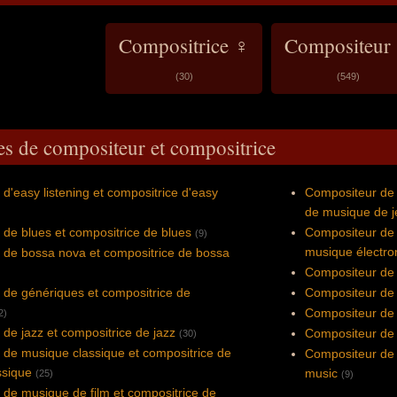
Compositrice ♀
Compositeur
(30)
(549)
es de compositeur et compositrice
d'easy listening et compositrice d'easy
Compositeur de 
de musique de j
de blues et compositrice de blues
Compositeur de 
(9)
musique électro
 de bossa nova et compositrice de bossa
Compositeur de 
de génériques et compositrice de
Compositeur de 
Compositeur de 
2)
de jazz et compositrice de jazz
Compositeur de v
(30)
de musique classique et compositrice de
Compositeur de 
ssique
music
(25)
(9)
de musique de film et compositrice de