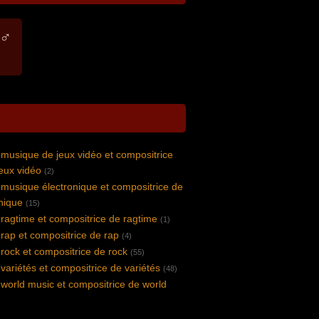
 ♂
musique de jeux vidéo et compositrice
eux vidéo
(2)
musique électronique et compositrice de
nique
(15)
ragtime et compositrice de ragtime
(1)
rap et compositrice de rap
(4)
rock et compositrice de rock
(55)
ariétés et compositrice de variétés
(48)
world music et compositrice de world