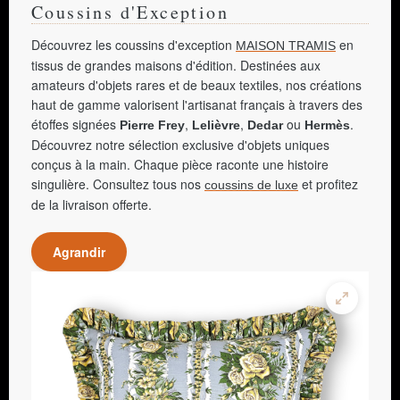
Coussins d'Exception
Découvrez les coussins d'exception
en
MAISON TRAMIS
tissus de grandes maisons d'édition. Destinées aux
amateurs d'objets rares et de beaux textiles, nos créations
haut de gamme valorisent l'artisanat français à travers des
étoffes signées
,
,
ou
.
Pierre Frey
Lelièvre
Dedar
Hermès
Découvrez notre sélection exclusive d'objets uniques
conçus à la main. Chaque pièce raconte une histoire
singulière. Consultez tous nos
et profitez
coussins de luxe
de la livraison offerte.
Agrandir