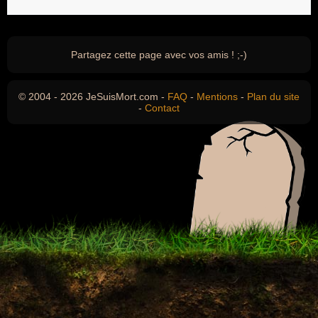
Partagez cette page avec vos amis ! ;-)
© 2004 - 2026 JeSuisMort.com -
FAQ
-
Mentions
-
Plan du site
-
Contact