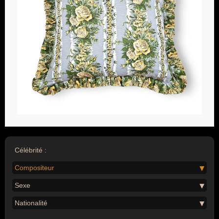
Célébrité :
Compositeur
Sexe
Nationalité