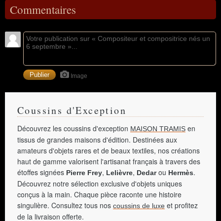
Commentaires
Image
Coussins d'Exception
Découvrez les coussins d'exception
en
MAISON TRAMIS
tissus de grandes maisons d'édition. Destinées aux
amateurs d'objets rares et de beaux textiles, nos créations
haut de gamme valorisent l'artisanat français à travers des
étoffes signées
,
,
ou
.
Pierre Frey
Lelièvre
Dedar
Hermès
Découvrez notre sélection exclusive d'objets uniques
conçus à la main. Chaque pièce raconte une histoire
singulière. Consultez tous nos
et profitez
coussins de luxe
de la livraison offerte.