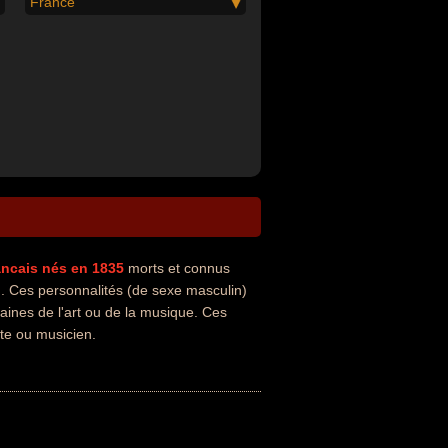
France
ancais
nés en 1835
morts et connus
. Ces personnalités (de sexe masculin)
aines de l'art ou de la musique. Ces
ste ou musicien.