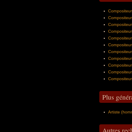
Compositeur 
Compositeur
Compositeur
Compositeur 
Compositeur 
Compositeur 
Compositeur 
Compositeur 
Compositeur 
Compositeur 
Compositeur 
Plus génér
Artiste (hom
Autres re