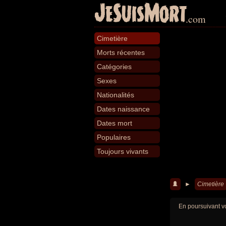
JeSuisMort
.com
Cimetière
Morts récentes
Catégories
Sexes
Nationalités
Dates naissance
Dates mort
Populaires
Toujours vivants
►
Cimetière
En poursuivant vo