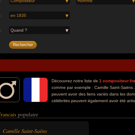
:
Compositeur
Homme
:
en 1835
:
Quand ?
Découvrez notre liste de
1
compositeur
fr
comme par exemple : Camille Saint-Saëns..
peuvent avoir des liens variés dans les dom
célébrités peuvent également avoir été arti
francais
populaire
Camille Saint-Saëns