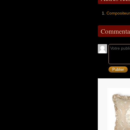
Compositeur 
Commentai