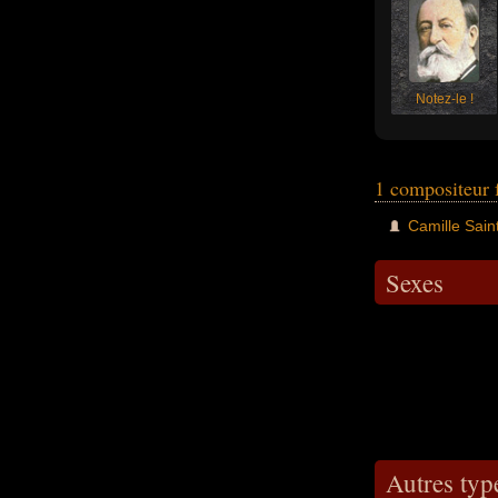
Notez-le !
1 compositeur 
Camille Sain
Sexes
Autres typ