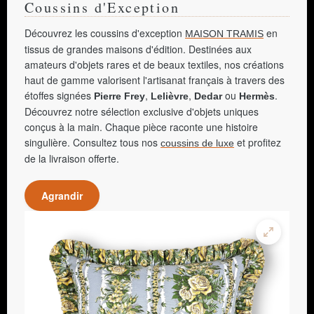
Coussins d'Exception
Découvrez les coussins d'exception
en
MAISON TRAMIS
tissus de grandes maisons d'édition. Destinées aux
amateurs d'objets rares et de beaux textiles, nos créations
haut de gamme valorisent l'artisanat français à travers des
étoffes signées
,
,
ou
.
Pierre Frey
Lelièvre
Dedar
Hermès
Découvrez notre sélection exclusive d'objets uniques
conçus à la main. Chaque pièce raconte une histoire
singulière. Consultez tous nos
et profitez
coussins de luxe
de la livraison offerte.
Agrandir