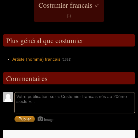
Costumier francais ♂
(1)
Plus général que costumier
Artiste (homme) francais
(1891)
Commentaires
Image