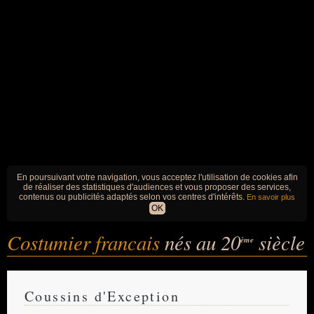
En poursuivant votre navigation, vous acceptez l'utilisation de cookies afin
de réaliser des statistiques d'audiences et vous proposer des services,
contenus ou publicités adaptés selon vos centres d'intérêts.
En savoir plus
OK
Costumier francais
nés au 20
siècle
ème
Coussins d'Exception