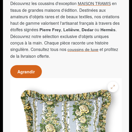
Découvrez les coussins d'exception
en
MAISON TRAMIS
tissus de grandes maisons d'édition. Destinées aux
amateurs d'objets rares et de beaux textiles, nos créations
haut de gamme valorisent l'artisanat français à travers des
étoffes signées
,
,
ou
.
Pierre Frey
Lelièvre
Dedar
Hermès
Découvrez notre sélection exclusive d'objets uniques
conçus à la main. Chaque pièce raconte une histoire
singulière. Consultez tous nos
et profitez
coussins de luxe
de la livraison offerte.
Agrandir