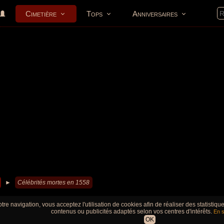
Cimetière
Tops
Anniversaires
►
Célébrités mortes en 1558
tre navigation, vous acceptez l'utilisation de cookies afin de réaliser des statistiq
contenus ou publicités adaptés selon vos centres d'intérêts.
En s
OK