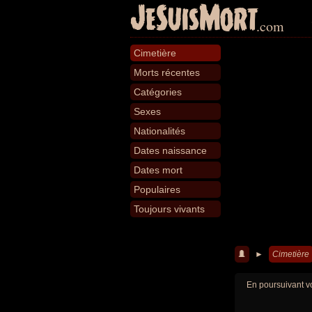
JeSuisMort
.com
Cimetière
Morts récentes
Catégories
Sexes
Nationalités
Dates naissance
Dates mort
Populaires
Toujours vivants
►
Cimetière
En poursuivant vo