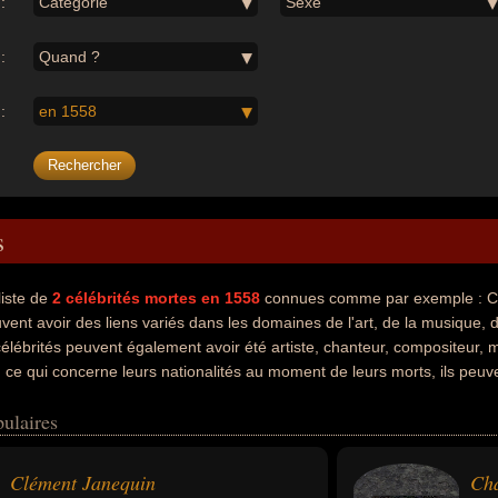
:
Catégorie
Sexe
:
Quand ?
:
en 1558
s
liste de
2
célébrités mortes en 1558
connues comme par exemple : Cl
ent avoir des liens variés dans les domaines de l'art, de la musique, de 
 célébrités peuvent également avoir été artiste, chanteur, compositeur, 
ce qui concerne leurs nationalités au moment de leurs morts, ils peuve
ulaires
Clément Janequin
Cha