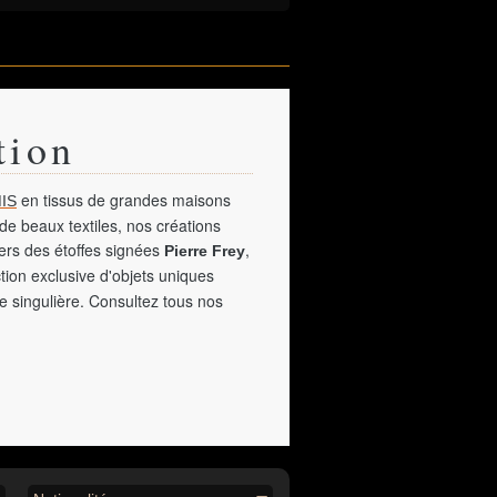
tion
en tissus de grandes maisons
IS
de beaux textiles, nos créations
vers des étoffes signées
,
Pierre Frey
tion exclusive d'objets uniques
e singulière. Consultez tous nos