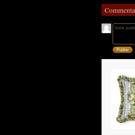
Commentai