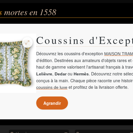
és
mortes en 1558
Coussins d'Excep
Découvrez les coussins d'exception
MAISON TRAM
d'édition. Destinées aux amateurs d'objets rares et 
haut de gamme valorisent l'artisanat français à tra
,
ou
. Découvrez notre sélec
Lelièvre
Dedar
Hermès
conçus à la main. Chaque pièce raconte une histoir
et profitez de la livraison offerte.
coussins de luxe
Agrandir