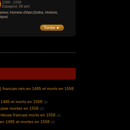
1500
-
1558
Espagnol
, 58 ans
reur, Homme d'état (Gotha, Histoire,
tique).
Tombe ►
) francais nés en 1485 et morts en 1558
 1485 et morts en 1558
(1)
nçaise mortes en 1558
(1)
nteuse francais morts en 1558
(1)
 en 1485 et mortes en 1558
(1)