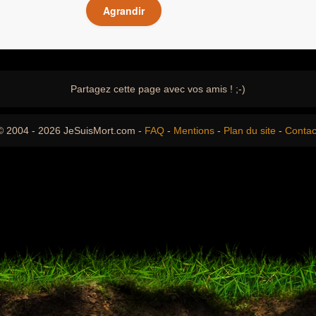
Agrandir
Partagez cette page avec vos amis ! ;-)
© 2004 - 2026 JeSuisMort.com -
FAQ
-
Mentions
-
Plan du site
-
Contac