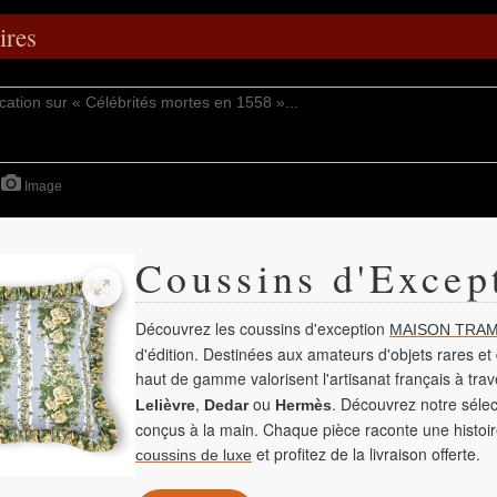
res
Image
Coussins d'Excep
Découvrez les coussins d'exception
MAISON TRAM
d'édition. Destinées aux amateurs d'objets rares et 
haut de gamme valorisent l'artisanat français à tra
,
ou
. Découvrez notre sélec
Lelièvre
Dedar
Hermès
conçus à la main. Chaque pièce raconte une histoir
et profitez de la livraison offerte.
coussins de luxe