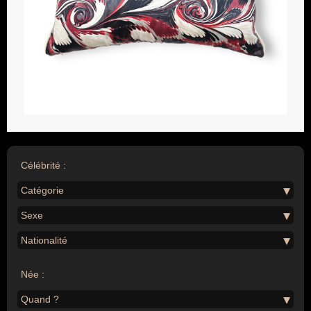
Célébrité :
Catégorie
Sexe
Nationalité
Née :
Quand ?