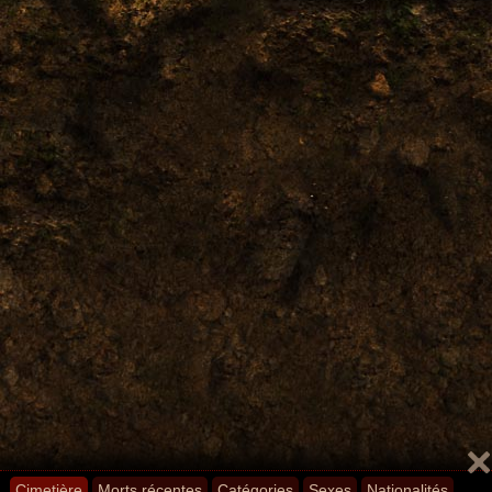
Cimetière
Morts récentes
Catégories
Sexes
Nationalités