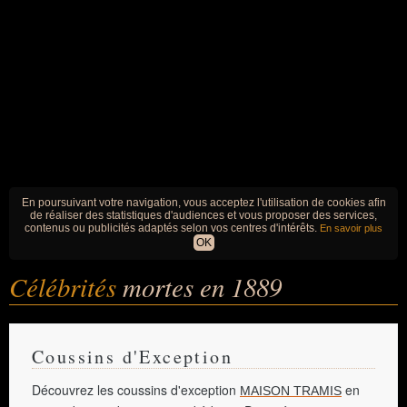
En poursuivant votre navigation, vous acceptez l'utilisation de cookies afin
de réaliser des statistiques d'audiences et vous proposer des services,
contenus ou publicités adaptés selon vos centres d'intérêts.
En savoir plus
OK
Célébrités
mortes en 1889
Coussins d'Exception
Découvrez les coussins d'exception
en
MAISON TRAMIS