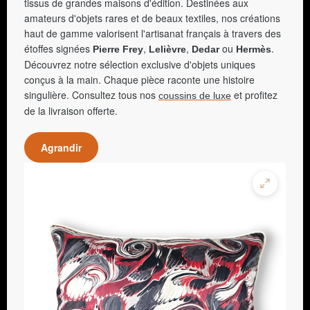
tissus de grandes maisons d'édition. Destinées aux
amateurs d'objets rares et de beaux textiles, nos créations
haut de gamme valorisent l'artisanat français à travers des
étoffes signées
,
,
ou
.
Pierre Frey
Lelièvre
Dedar
Hermès
Découvrez notre sélection exclusive d'objets uniques
conçus à la main. Chaque pièce raconte une histoire
singulière. Consultez tous nos
et profitez
coussins de luxe
de la livraison offerte.
Agrandir