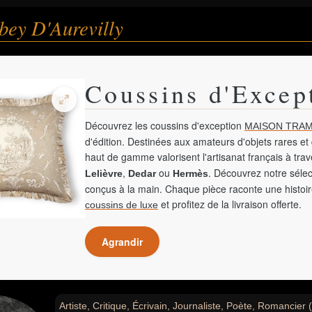
bey D'Aurevilly
Coussins d'Excep
Découvrez les coussins d'exception
MAISON TRAM
d'édition. Destinées aux amateurs d'objets rares et 
haut de gamme valorisent l'artisanat français à tra
,
ou
. Découvrez notre sélec
Lelièvre
Dedar
Hermès
conçus à la main. Chaque pièce raconte une histoir
et profitez de la livraison offerte.
coussins de luxe
Agrandir
Artiste, Critique, Écrivain, Journaliste, Poète, Romancier (