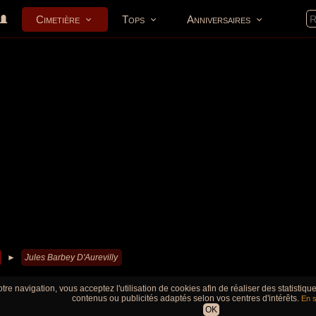
Cimetière
Tops
Anniversaires
►
Jules Barbey D'Aurevilly
tre navigation, vous acceptez l'utilisation de cookies afin de réaliser des statistiq
contenus ou publicités adaptés selon vos centres d'intérêts.
En s
OK