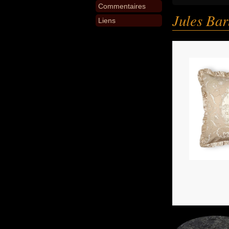
Commentaires
Jules Bar
Liens