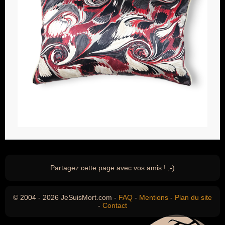
Partagez cette page avec vos amis ! ;-)
© 2004 - 2026 JeSuisMort.com -
FAQ
-
Mentions
-
Plan du site
-
Contact