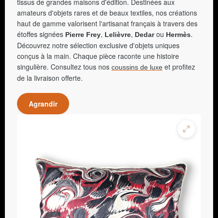
tissus de grandes maisons d'édition. Destinées aux
amateurs d'objets rares et de beaux textiles, nos créations
haut de gamme valorisent l'artisanat français à travers des
étoffes signées
,
,
ou
.
Pierre Frey
Lelièvre
Dedar
Hermès
Découvrez notre sélection exclusive d'objets uniques
conçus à la main. Chaque pièce raconte une histoire
singulière. Consultez tous nos
et profitez
coussins de luxe
de la livraison offerte.
Agrandir