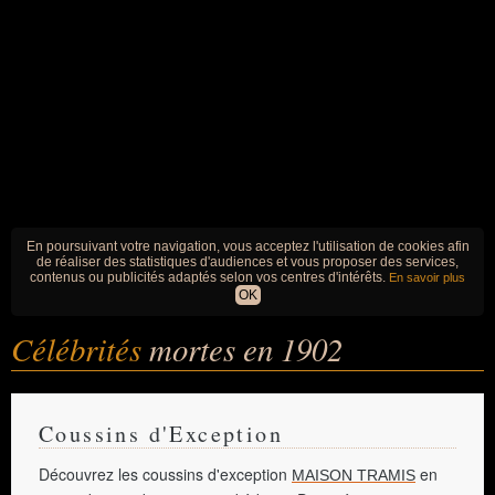
En poursuivant votre navigation, vous acceptez l'utilisation de cookies afin
de réaliser des statistiques d'audiences et vous proposer des services,
contenus ou publicités adaptés selon vos centres d'intérêts.
En savoir plus
OK
Célébrités
mortes en 1902
Coussins d'Exception
Découvrez les coussins d'exception
en
MAISON TRAMIS