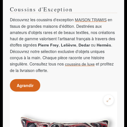
Coussins d'Exception
Découvrez les coussins d'exception
en
MAISON TRAMIS
tissus de grandes maisons d'édition. Destinées aux
amateurs d'objets rares et de beaux textiles, nos créations
haut de gamme valorisent l'artisanat français à travers des
étoffes signées
,
,
ou
.
Pierre Frey
Lelièvre
Dedar
Hermès
Découvrez notre sélection exclusive d'objets uniques
conçus à la main. Chaque pièce raconte une histoire
singulière. Consultez tous nos
et profitez
coussins de luxe
de la livraison offerte.
Agrandir