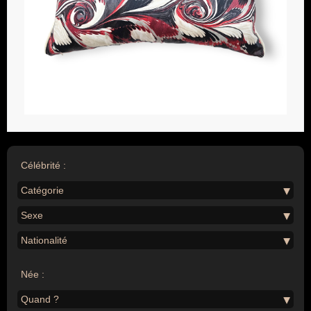
Célébrité :
Catégorie
Sexe
Nationalité
Née :
Quand ?