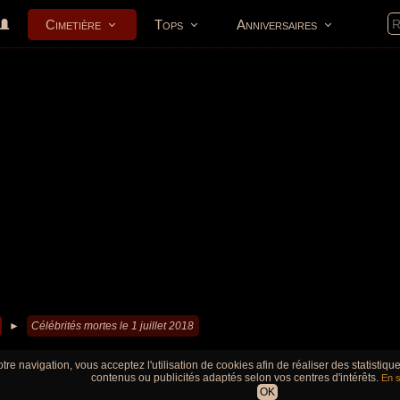
Cimetière
Tops
Anniversaires
►
Célébrités mortes le 1 juillet 2018
tre navigation, vous acceptez l'utilisation de cookies afin de réaliser des statistiq
contenus ou publicités adaptés selon vos centres d'intérêts.
En s
OK