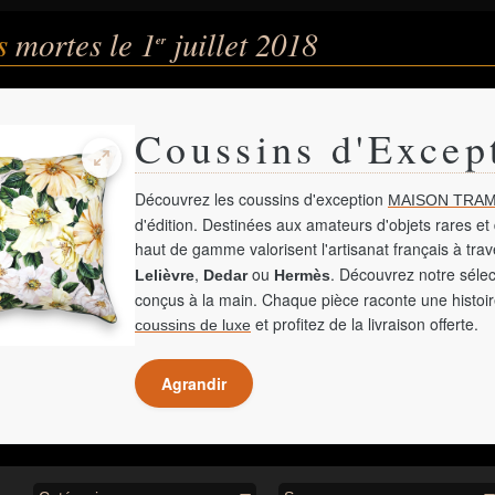
és
mortes le 1
juillet 2018
er
Coussins d'Excep
Découvrez les coussins d'exception
MAISON TRAM
d'édition. Destinées aux amateurs d'objets rares et 
haut de gamme valorisent l'artisanat français à tra
,
ou
. Découvrez notre sélec
Lelièvre
Dedar
Hermès
conçus à la main. Chaque pièce raconte une histoir
et profitez de la livraison offerte.
coussins de luxe
Agrandir