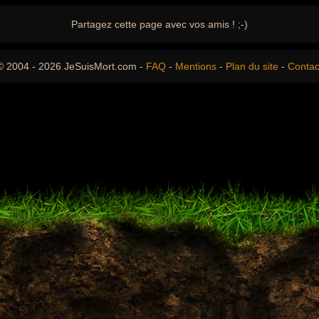
Partagez cette page avec vos amis ! ;-)
© 2004 - 2026 JeSuisMort.com -
FAQ
-
Mentions
-
Plan du site
-
Contac