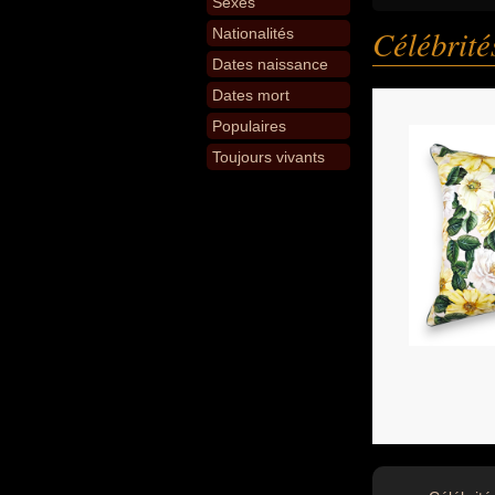
Sexes
Célébrit
Nationalités
Dates naissance
Dates mort
Populaires
Toujours vivants