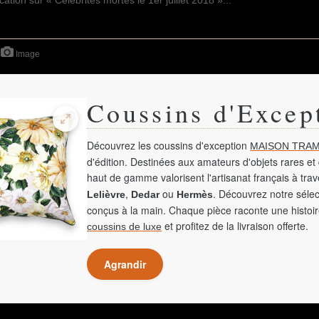
Image
Coussins d'Excep
Découvrez les coussins d'exception
MAISON TRAM
d'édition. Destinées aux amateurs d'objets rares et 
haut de gamme valorisent l'artisanat français à tra
,
ou
. Découvrez notre sélec
Lelièvre
Dedar
Hermès
conçus à la main. Chaque pièce raconte une histoir
et profitez de la livraison offerte.
coussins de luxe
Agrandir