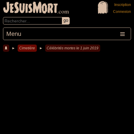
JeSuisMort
Inscription
.com
Connexion
Menu
►
Cimetière
►
Célébrités mortes le 1 juin 2019