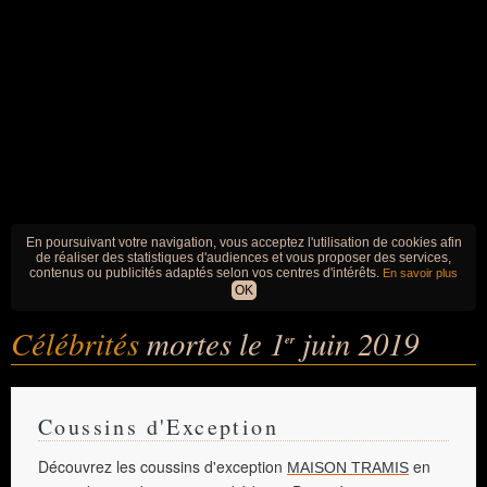
En poursuivant votre navigation, vous acceptez l'utilisation de cookies afin
de réaliser des statistiques d'audiences et vous proposer des services,
contenus ou publicités adaptés selon vos centres d'intérêts.
En savoir plus
OK
Célébrités
mortes le 1
juin 2019
er
Coussins d'Exception
Découvrez les coussins d'exception
en
MAISON TRAMIS