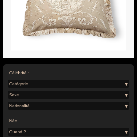
Célébrité :
Catégorie
Sexe
Nationalité
Née :
Quand ?