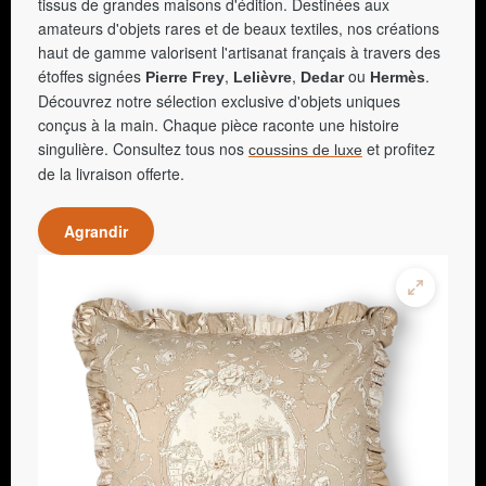
tissus de grandes maisons d'édition. Destinées aux
amateurs d'objets rares et de beaux textiles, nos créations
haut de gamme valorisent l'artisanat français à travers des
étoffes signées
,
,
ou
.
Pierre Frey
Lelièvre
Dedar
Hermès
Découvrez notre sélection exclusive d'objets uniques
conçus à la main. Chaque pièce raconte une histoire
singulière. Consultez tous nos
et profitez
coussins de luxe
de la livraison offerte.
Agrandir