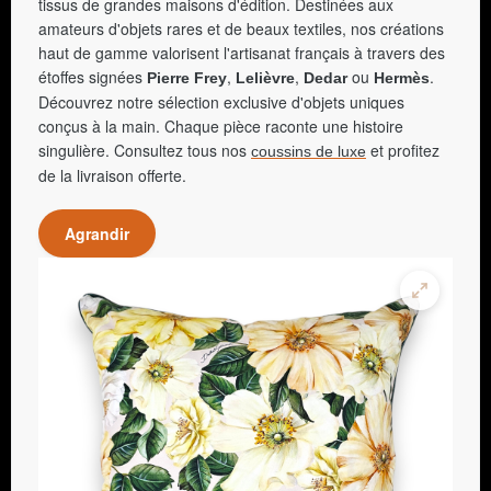
tissus de grandes maisons d'édition. Destinées aux
amateurs d'objets rares et de beaux textiles, nos créations
haut de gamme valorisent l'artisanat français à travers des
étoffes signées
,
,
ou
.
Pierre Frey
Lelièvre
Dedar
Hermès
Découvrez notre sélection exclusive d'objets uniques
conçus à la main. Chaque pièce raconte une histoire
singulière. Consultez tous nos
et profitez
coussins de luxe
de la livraison offerte.
Agrandir