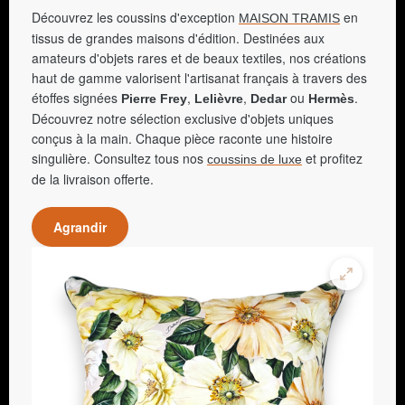
Découvrez les coussins d'exception
en
MAISON TRAMIS
tissus de grandes maisons d'édition. Destinées aux
amateurs d'objets rares et de beaux textiles, nos créations
haut de gamme valorisent l'artisanat français à travers des
étoffes signées
,
,
ou
.
Pierre Frey
Lelièvre
Dedar
Hermès
Découvrez notre sélection exclusive d'objets uniques
conçus à la main. Chaque pièce raconte une histoire
singulière. Consultez tous nos
et profitez
coussins de luxe
de la livraison offerte.
Agrandir