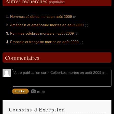
Autres recherches
populaires
Hommes célèbres morts en août 2009
(9)
Américain et américaine mortes en août 2009
(5)
Femmes célèbres mortes en août 2009
(2)
Francais et française mortes en août 2009
(3)
Commentaires
Image
Coussins d'Exception