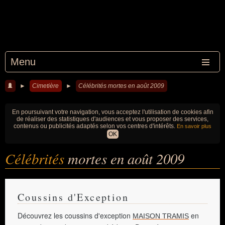
Menu
►
Cimetière
►
Célébrités mortes en août 2009
En poursuivant votre navigation, vous acceptez l'utilisation de cookies afin
de réaliser des statistiques d'audiences et vous proposer des services,
contenus ou publicités adaptés selon vos centres d'intérêts.
En savoir plus
OK
Célébrités
mortes en août 2009
Coussins d'Exception
Découvrez les coussins d'exception
en
MAISON TRAMIS