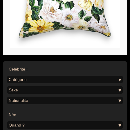
Célébrité :
Catégorie
Sexe
Nationalité
Née :
Quand ?