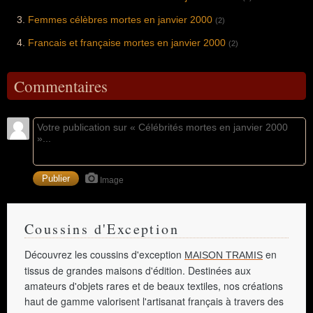
Femmes célèbres mortes en janvier 2000
(2)
Francais et française mortes en janvier 2000
(2)
Commentaires
Image
Coussins d'Exception
Découvrez les coussins d'exception
en
MAISON TRAMIS
tissus de grandes maisons d'édition. Destinées aux
amateurs d'objets rares et de beaux textiles, nos créations
haut de gamme valorisent l'artisanat français à travers des