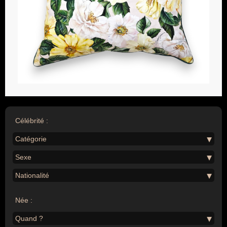
Célébrité :
Catégorie
Sexe
Nationalité
Née :
Quand ?