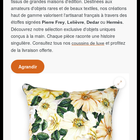
tissus de grandes maisons d'édition. Destinées aux
amateurs d'objets rares et de beaux textiles, nos créations
haut de gamme valorisent l'artisanat français à travers des
étoffes signées
,
,
ou
.
Pierre Frey
Lelièvre
Dedar
Hermès
Découvrez notre sélection exclusive d'objets uniques
conçus à la main. Chaque pièce raconte une histoire
singulière. Consultez tous nos
et profitez
coussins de luxe
de la livraison offerte.
Agrandir