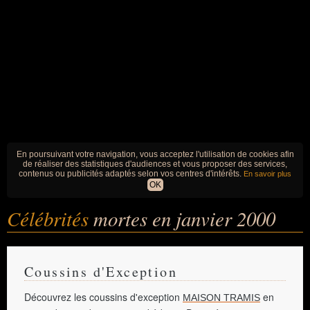
En poursuivant votre navigation, vous acceptez l'utilisation de cookies afin
de réaliser des statistiques d'audiences et vous proposer des services,
contenus ou publicités adaptés selon vos centres d'intérêts.
En savoir plus
OK
Célébrités
mortes en janvier 2000
Coussins d'Exception
Découvrez les coussins d'exception
en
MAISON TRAMIS