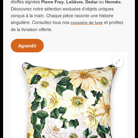
étoffes signées
,
,
ou
.
Pierre Frey
Lelièvre
Dedar
Hermès
Découvrez notre sélection exclusive d'objets uniques
conçus à la main. Chaque pièce raconte une histoire
singulière. Consultez tous nos
et profitez
coussins de luxe
de la livraison offerte.
Agrandir