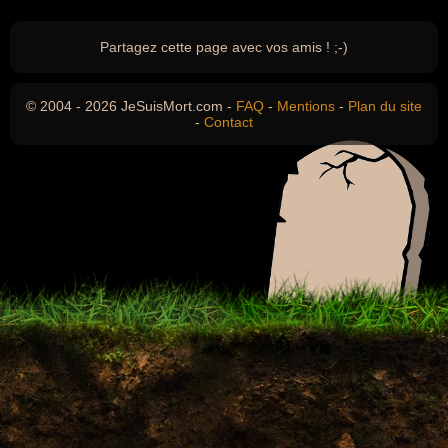
Partagez cette page avec vos amis ! ;-)
© 2004 - 2026 JeSuisMort.com -
FAQ
-
Mentions
-
Plan du site
-
Contact