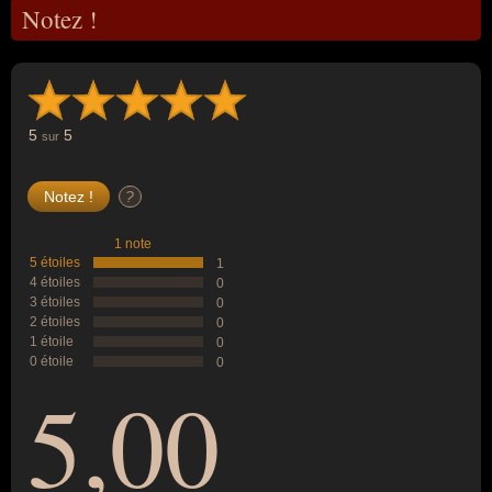
Notez !
5
5
sur
?
1 note
5 étoiles
1
4 étoiles
0
3 étoiles
0
2 étoiles
0
1 étoile
0
0 étoile
0
5,00