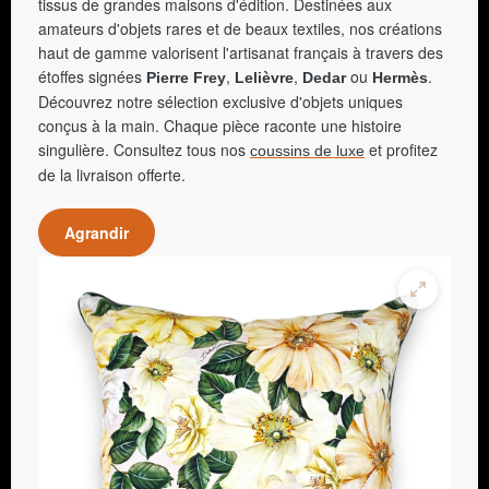
tissus de grandes maisons d'édition. Destinées aux
amateurs d'objets rares et de beaux textiles, nos créations
haut de gamme valorisent l'artisanat français à travers des
étoffes signées
,
,
ou
.
Pierre Frey
Lelièvre
Dedar
Hermès
Découvrez notre sélection exclusive d'objets uniques
conçus à la main. Chaque pièce raconte une histoire
singulière. Consultez tous nos
et profitez
coussins de luxe
de la livraison offerte.
Agrandir