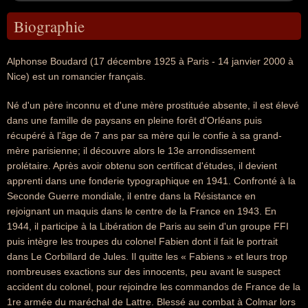
Biographie
Alphonse Boudard (17 décembre 1925 à Paris - 14 janvier 2000 à
Nice) est un romancier français.
Né d'un père inconnu et d'une mère prostituée absente, il est élevé
dans une famille de paysans en pleine forêt d'Orléans puis
récupéré à l'âge de 7 ans par sa mère qui le confie à sa grand-
mère parisienne; il découvre alors le 13e arrondissement
prolétaire. Après avoir obtenu son certificat d'études, il devient
apprenti dans une fonderie typographique en 1941. Confronté à la
Seconde Guerre mondiale, il entre dans la Résistance en
rejoignant un maquis dans le centre de la France en 1943. En
1944, il participe à la Libération de Paris au sein d'un groupe FFI
puis intègre les troupes du colonel Fabien dont il fait le portrait
dans Le Corbillard de Jules. Il quitte les « Fabiens » et leurs trop
nombreuses exactions sur des innocents, peu avant le suspect
accident du colonel, pour rejoindre les commandos de France de la
1re armée du maréchal de Lattre. Blessé au combat à Colmar lors