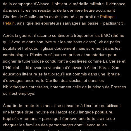
de la campagne d'Alsace, il obtient la médaille militaire. Il dénonce
dans ses livres les résistants de la dernière heure acclamant
Charles de Gaulle après avoir planqué le portrait de
Philippe
Pétain
, ainsi que les épurateurs sauvages au passé « pactisant 3.
Après la guerre, il raconte continuer à fréquenter les BMC (thème
qu'il évoque dans son livre sur les maisons closes), vit de petits
boulots et traficote. Il glisse doucement mais sûrement dans les
cambriolages. Plusieurs séjours en prison et sanatorium pour
soigner la tuberculose conduiront à des livres comme La Cerise et
L'Hôpital. Il dit devoir sa vocation d'écrivain à Albert Paraz. Son
éducation littéraire se fait lorsqu'il est commis dans une librairie
d'ouvrages anciens, le Carillon des siècles, et dans les
bibliothèques carcérales, notamment celle de la prison de Fresnes
où il est employé.
À partir de trente-trois ans, il se consacre à l'écriture en utilisant
une langue drue, nourrie de l'argot et du langage populaire.
Baptisés « romans » parce qu'il éprouve une forte crainte de
choquer les familles des personnages dont il évoque les