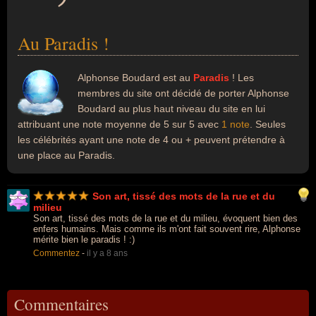
Au Paradis !
Alphonse Boudard est au
Paradis
! Les
membres du site ont décidé de porter Alphonse
Boudard au plus haut niveau du site en lui
attribuant une note moyenne de 5 sur 5 avec
1 note
. Seules
les célébrités ayant une note de 4 ou + peuvent prétendre à
une place au Paradis.
Son art, tissé des mots de la rue et du
milieu
Son art, tissé des mots de la rue et du milieu, évoquent bien des
enfers humains. Mais comme ils m'ont fait souvent rire, Alphonse
mérite bien le paradis ! :)
Commentez
-
il y a 8 ans
Commentaires