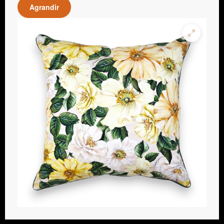
Agrandir