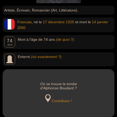
Artiste, Écrivain, Romancier (Art, Littérature).
Francais
, né le
17 décembre
1925
et mort le
14 janvier
2000
Mort à l'âge de 74 ans
(de quoi ?)
.
74
ans
Enterré
(où exactement ?)
.
Où se trouve la tombe
d'Alphonse Boudard ?
Contribuez !