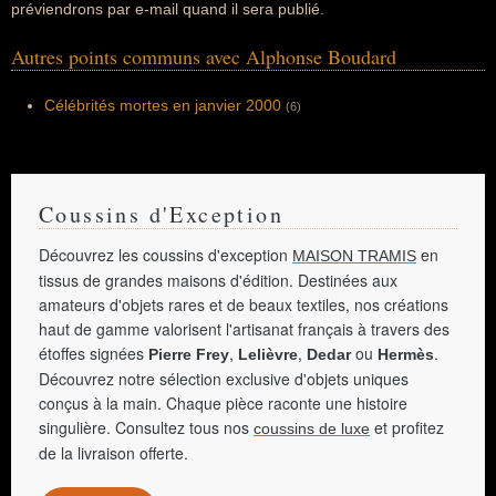
préviendrons par e-mail quand il sera publié.
Autres points communs avec Alphonse Boudard
Célébrités mortes en janvier 2000
(6)
Coussins d'Exception
Découvrez les coussins d'exception
en
MAISON TRAMIS
tissus de grandes maisons d'édition. Destinées aux
amateurs d'objets rares et de beaux textiles, nos créations
haut de gamme valorisent l'artisanat français à travers des
étoffes signées
,
,
ou
.
Pierre Frey
Lelièvre
Dedar
Hermès
Découvrez notre sélection exclusive d'objets uniques
conçus à la main. Chaque pièce raconte une histoire
singulière. Consultez tous nos
et profitez
coussins de luxe
de la livraison offerte.