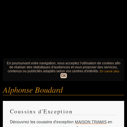
En poursuivant votre navigation, vous acceptez l'utilisation de cookies afin
de réaliser des statistiques d'audiences et vous proposer des services,
contenus ou publicités adaptés selon vos centres d'intérêts.
En savoir plus
OK
Alphonse Boudard
Coussins d'Exception
Découvrez les coussins d'exception
en
MAISON TRAMIS