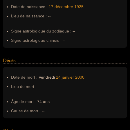
Pseudonyme :
--
Date de naissance :
17 décembre
1925
Surnom :
--
Lieu de naissance :
--
Erreurs d'écriture :
--
Signe astrologique du zodiaque :
--
Signe astrologique chinois :
--
Décès
Date de mort :
Vendredi
14 janvier
2000
Lieu de mort :
--
Âge de mort :
74 ans
Cause de mort :
--