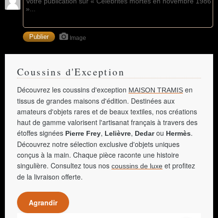
Image
Coussins d'Exception
Découvrez les coussins d'exception
en
MAISON TRAMIS
tissus de grandes maisons d'édition. Destinées aux
amateurs d'objets rares et de beaux textiles, nos créations
haut de gamme valorisent l'artisanat français à travers des
étoffes signées
,
,
ou
.
Pierre Frey
Lelièvre
Dedar
Hermès
Découvrez notre sélection exclusive d'objets uniques
conçus à la main. Chaque pièce raconte une histoire
singulière. Consultez tous nos
et profitez
coussins de luxe
de la livraison offerte.
Agrandir