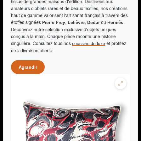
tissus de grandes maisons d'édition. Destinées aux
amateurs d'objets rares et de beaux textiles, nos créations
haut de gamme valorisent l'artisanat français à travers des
étoffes signées
,
,
ou
.
Pierre Frey
Lelièvre
Dedar
Hermès
Découvrez notre sélection exclusive d'objets uniques
conçus à la main. Chaque pièce raconte une histoire
singulière. Consultez tous nos
et profitez
coussins de luxe
de la livraison offerte.
Agrandir