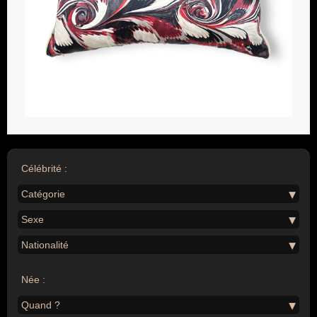
Célébrité :
Catégorie
Sexe
Nationalité
Née :
Quand ?