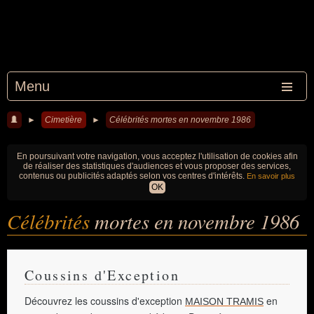
Menu
►
Cimetière
►
Célébrités mortes en novembre 1986
En poursuivant votre navigation, vous acceptez l'utilisation de cookies afin
de réaliser des statistiques d'audiences et vous proposer des services,
contenus ou publicités adaptés selon vos centres d'intérêts.
En savoir plus
OK
Célébrités
mortes en novembre 1986
Coussins d'Exception
Découvrez les coussins d'exception
en
MAISON TRAMIS