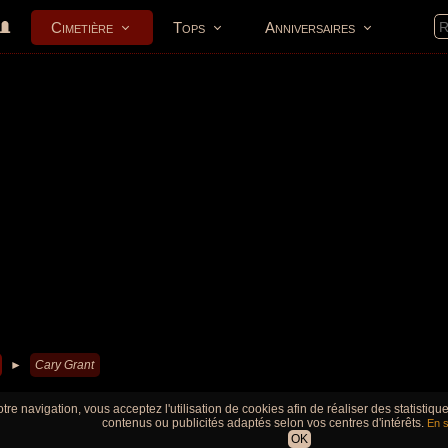
Cimetière
Tops
Anniversaires
►
Cary Grant
tre navigation, vous acceptez l'utilisation de cookies afin de réaliser des statistiq
contenus ou publicités adaptés selon vos centres d'intérêts.
En s
OK