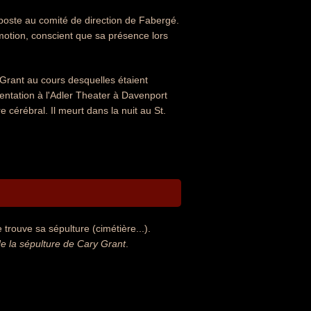
n poste au comité de direction de Fabergé.
motion, conscient que sa présence lors
 Grant au cours desquelles étaient
sentation à l'Adler Theater à Davenport
 cérébral. Il meurt dans la nuit au St.
trouve sa sépulture (cimétière...).
 la sépulture de Cary Grant
.