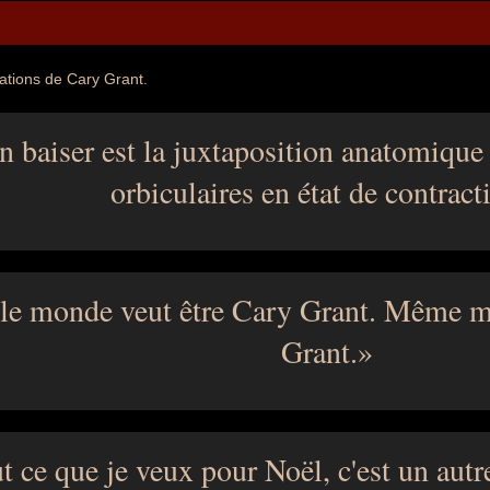
tations de Cary Grant.
n baiser est la juxtaposition anatomiqu
orbiculaires en état de contract
 le monde veut être Cary Grant. Même mo
Grant.
t ce que je veux pour Noël, c'est un aut