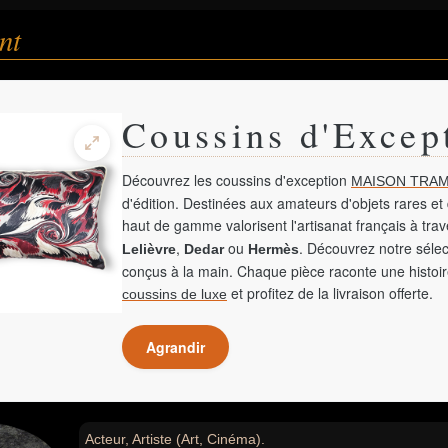
nt
Coussins d'Excep
Découvrez les coussins d'exception
MAISON TRAM
d'édition. Destinées aux amateurs d'objets rares et 
haut de gamme valorisent l'artisanat français à tra
,
ou
. Découvrez notre sélec
Lelièvre
Dedar
Hermès
conçus à la main. Chaque pièce raconte une histoir
et profitez de la livraison offerte.
coussins de luxe
Agrandir
Acteur, Artiste (Art, Cinéma).