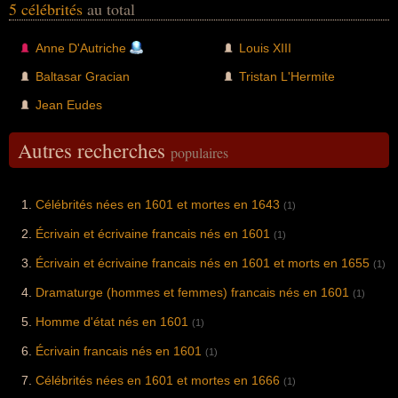
5 célébrités
au total
Anne D'Autriche
Louis XIII
Baltasar Gracian
Tristan L'Hermite
Jean Eudes
Autres recherches
populaires
Célébrités nées en 1601 et mortes en 1643
(1)
Écrivain et écrivaine francais nés en 1601
(1)
Écrivain et écrivaine francais nés en 1601 et morts en 1655
(1)
Dramaturge (hommes et femmes) francais nés en 1601
(1)
Homme d'état nés en 1601
(1)
Écrivain francais nés en 1601
(1)
Célébrités nées en 1601 et mortes en 1666
(1)