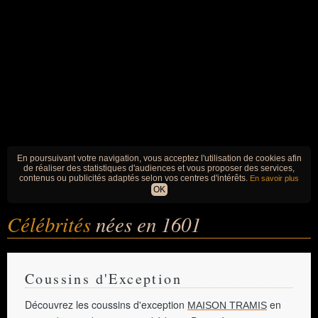
En poursuivant votre navigation, vous acceptez l'utilisation de cookies afin
de réaliser des statistiques d'audiences et vous proposer des services,
contenus ou publicités adaptés selon vos centres d'intérêts.
En savoir plus
OK
Célébrités
nées en 1601
Coussins d'Exception
Découvrez les coussins d'exception
en
MAISON TRAMIS