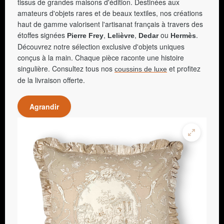
tissus de grandes maisons d'édition. Destinées aux
amateurs d'objets rares et de beaux textiles, nos créations
haut de gamme valorisent l'artisanat français à travers des
étoffes signées
,
,
ou
.
Pierre Frey
Lelièvre
Dedar
Hermès
Découvrez notre sélection exclusive d'objets uniques
conçus à la main. Chaque pièce raconte une histoire
singulière. Consultez tous nos
et profitez
coussins de luxe
de la livraison offerte.
Agrandir