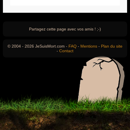
Partagez cette page avec vos amis ! ;-)
© 2004 - 2026 JeSuisMort.com -
FAQ
-
Mentions
-
Plan du site
-
Contact