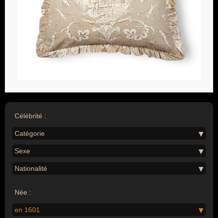
Célébrité :
Catégorie
Sexe
Nationalité
Née :
en 1601