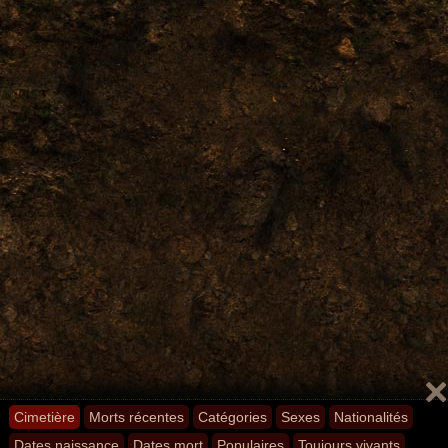
Cimetière
Morts récentes
Catégories
Sexes
Nationalités
Dates naissance
Dates mort
Populaires
Toujours vivants