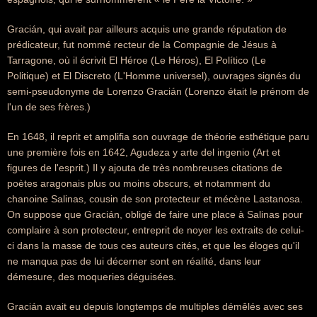
Gracián, qui avait par ailleurs acquis une grande réputation de
prédicateur, fut nommé recteur de la Compagnie de Jésus à
Tarragone, où il écrivit El Héroe (Le Héros), El Político (Le
Politique) et El Discreto (L'Homme universel), ouvrages signés du
semi-pseudonyme de Lorenzo Gracián (Lorenzo était le prénom de
l'un de ses frères.)
En 1648, il reprit et amplifia son ouvrage de théorie esthétique paru
une première fois en 1642, Agudeza y arte del ingenio (Art et
figures de l'esprit.) Il y ajouta de très nombreuses citations de
poètes aragonais plus ou moins obscurs, et notamment du
chanoine Salinas, cousin de son protecteur et mécène Lastanosa.
On suppose que Gracián, obligé de faire une place à Salinas pour
complaire à son protecteur, entreprit de noyer les extraits de celui-
ci dans la masse de tous ces auteurs cités, et que les éloges qu'il
ne manqua pas de lui décerner sont en réalité, dans leur
démesure, des moqueries déguisées.
Gracián avait eu depuis longtemps de multiples démêlés avec ses