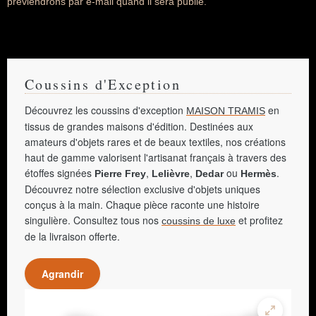
préviendrons par e-mail quand il sera publié.
Coussins d'Exception
Découvrez les coussins d'exception
en
MAISON TRAMIS
tissus de grandes maisons d'édition. Destinées aux
amateurs d'objets rares et de beaux textiles, nos créations
haut de gamme valorisent l'artisanat français à travers des
étoffes signées
,
,
ou
.
Pierre Frey
Lelièvre
Dedar
Hermès
Découvrez notre sélection exclusive d'objets uniques
conçus à la main. Chaque pièce raconte une histoire
singulière. Consultez tous nos
et profitez
coussins de luxe
de la livraison offerte.
Agrandir