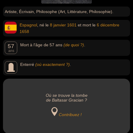
Artiste, Écrivain, Philosophe (Art, Littérature, Philosophie).
Espagnol
, né le
8 janvier
1601
et mort le
6 décembre
1658
Mort à l'âge de 57 ans
(de quoi ?)
.
57
ans
Enterré
(où exactement ?)
.
Où se trouve la tombe
de Baltasar Gracian ?
Contribuez !