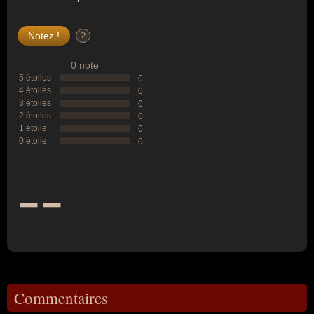
?
0 note
5 étoiles
0
4 étoiles
0
3 étoiles
0
2 étoiles
0
1 étoile
0
0 étoile
0
--
Commentaires