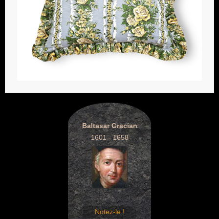
Baltasar Gracian
1601 - 1658
Notez-le !