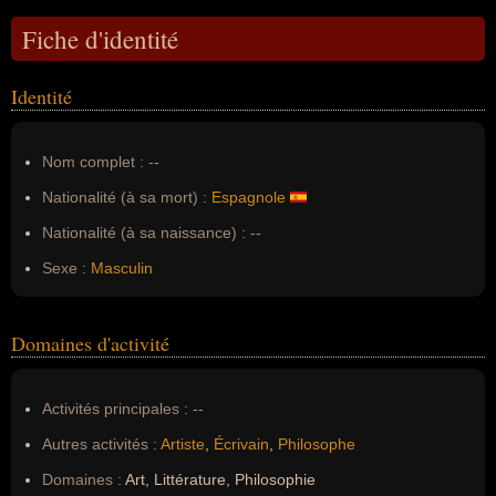
Fiche d'identité
Identité
Nom complet :
--
Nationalité (à sa mort) :
Espagnole
Nationalité (à sa naissance) :
--
Sexe :
Masculin
Domaines d'activité
Activités principales :
--
Autres activités :
Artiste
,
Écrivain
,
Philosophe
Domaines :
Art, Littérature, Philosophie