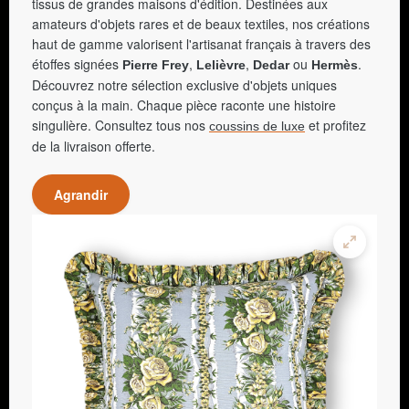
tissus de grandes maisons d'édition. Destinées aux
amateurs d'objets rares et de beaux textiles, nos créations
haut de gamme valorisent l'artisanat français à travers des
étoffes signées
,
,
ou
.
Pierre Frey
Lelièvre
Dedar
Hermès
Découvrez notre sélection exclusive d'objets uniques
conçus à la main. Chaque pièce raconte une histoire
singulière. Consultez tous nos
et profitez
coussins de luxe
de la livraison offerte.
Agrandir