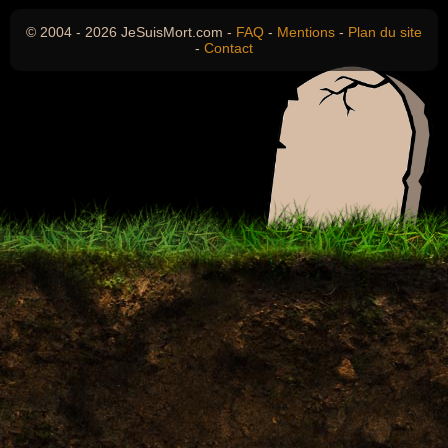
© 2004 - 2026 JeSuisMort.com -
FAQ
-
Mentions
-
Plan du site
-
Contact