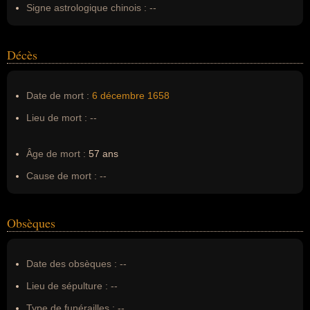
Signe astrologique chinois :
--
Décès
Date de mort :
6 décembre
1658
Lieu de mort :
--
Âge de mort :
57 ans
Cause de mort :
--
Obsèques
Date des obsèques :
--
Lieu de sépulture :
--
Type de funérailles :
--