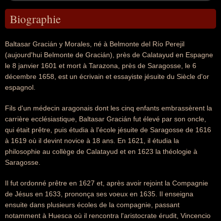
Biographie
Baltasar Gracián y Morales, né à Belmonte del Río Perejil
(aujourd'hui Belmonte de Gracián), près de Calatayud en Espagne
le 8 janvier 1601 et mort à Tarazona, près de Saragosse, le 6
décembre 1658, est un écrivain et essayiste jésuite du Siècle d'or
espagnol.
Fils d'un médecin aragonais dont les cinq enfants embrassèrent la
carrière ecclésiastique, Baltasar Gracián fut élevé par son oncle,
qui était prêtre, puis étudia à l'école jésuite de Saragosse de 1616
à 1619 où il devint novice à 18 ans. En 1621, il étudia la
philosophie au collège de Calatayud et en 1623 la théologie à
Saragosse.
Il fut ordonné prêtre en 1627 et, après avoir rejoint la Compagnie
de Jésus en 1633, prononça ses voeux en 1635. Il enseigna
ensuite dans plusieurs écoles de la compagnie, passant
notamment à Huesca où il rencontra l'aristocrate érudit, Vincencio