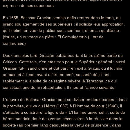
expresse de ses supérieurs.
En 1655, Baltasar Gracián sembla enfin rentrer dans le rang, au
grand soulagement de ses supérieurs : il sollicita leur approbation,
qu'il obtint, en vue de publier sous son nom, et en sa qualité de
jésuite, un ouvrage de piété : El Comulgatorio (L'Art de
communier.)
Deux ans plus tard, Gracián publia pourtant la troisième partie du
Criticon. Cette fois, c'en était trop pour le Supérieur général : aussi
Gracián fut-il sanctionné et dut partir en exil à Graus, où il fut mis
au pain et à l'eau, avant d'être nommé, sa santé déclinant
rapidement à la suite de ce régime sévère, à Tarazona, ce qui
constituait une demi-réhabilitation. Il mourut l'année suivante.
L'oeuvre de Baltasar Gracián peut se diviser en deux parties : dans
la première, qui va du Héros (1637) à l'Homme de cour (1646), il
s'attache à construire la figure de « L'Homme universel », sorte de
héros mondain doué des vertus nécessaires à la réussite dans la
société (au premier rang desquelles la vertu de prudence), dans