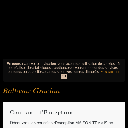
En poursuivant votre navigation, vous acceptez l'utilisation de cookies afin
de réaliser des statistiques d'audiences et vous proposer des services,
contenus ou publicités adaptés selon vos centres d'intérêts.
En savoir plus
OK
Baltasar Gracian
Coussins d'Exception
Découvrez les coussins d'exception
en
MAISON TRAMIS