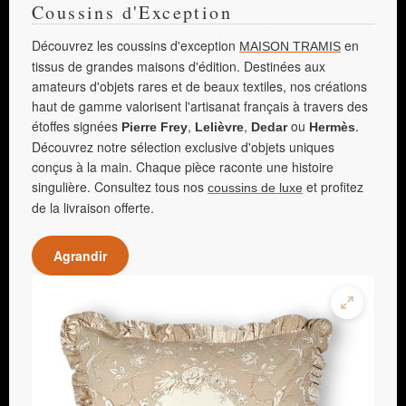
Coussins d'Exception
Découvrez les coussins d'exception
en
MAISON TRAMIS
tissus de grandes maisons d'édition. Destinées aux
amateurs d'objets rares et de beaux textiles, nos créations
haut de gamme valorisent l'artisanat français à travers des
étoffes signées
,
,
ou
.
Pierre Frey
Lelièvre
Dedar
Hermès
Découvrez notre sélection exclusive d'objets uniques
conçus à la main. Chaque pièce raconte une histoire
singulière. Consultez tous nos
et profitez
coussins de luxe
de la livraison offerte.
Agrandir