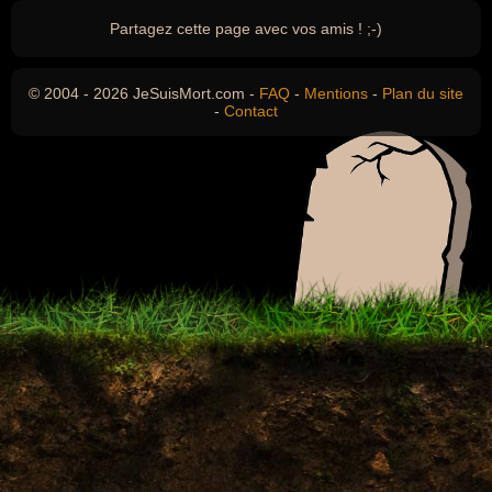
Partagez cette page avec vos amis ! ;-)
© 2004 - 2026 JeSuisMort.com -
FAQ
-
Mentions
-
Plan du site
-
Contact