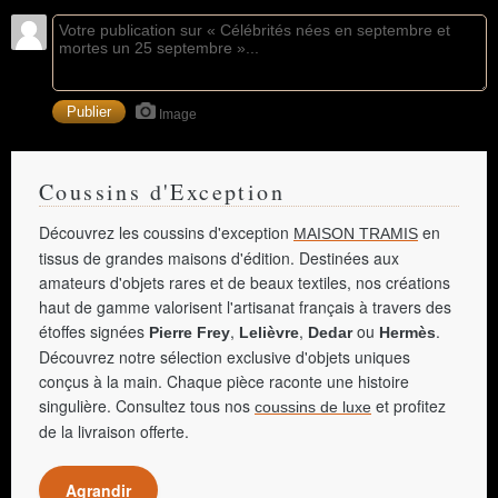
Image
Coussins d'Exception
Découvrez les coussins d'exception
en
MAISON TRAMIS
tissus de grandes maisons d'édition. Destinées aux
amateurs d'objets rares et de beaux textiles, nos créations
haut de gamme valorisent l'artisanat français à travers des
étoffes signées
,
,
ou
.
Pierre Frey
Lelièvre
Dedar
Hermès
Découvrez notre sélection exclusive d'objets uniques
conçus à la main. Chaque pièce raconte une histoire
singulière. Consultez tous nos
et profitez
coussins de luxe
de la livraison offerte.
Agrandir