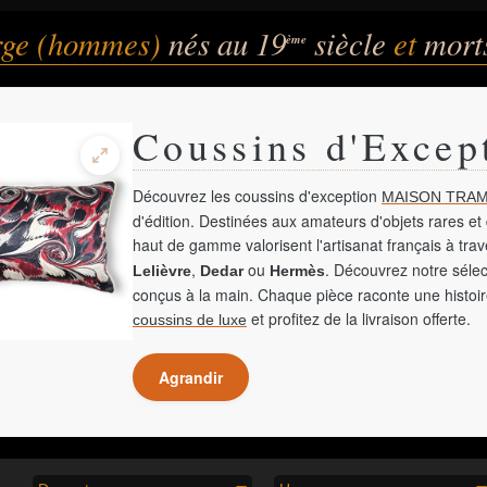
rge (hommes)
nés au 19
siècle
et
mort
ème
Coussins d'Excep
Découvrez les coussins d'exception
MAISON TRAM
d'édition. Destinées aux amateurs d'objets rares et 
haut de gamme valorisent l'artisanat français à tra
,
ou
. Découvrez notre sélec
Lelièvre
Dedar
Hermès
conçus à la main. Chaque pièce raconte une histoir
et profitez de la livraison offerte.
coussins de luxe
Agrandir