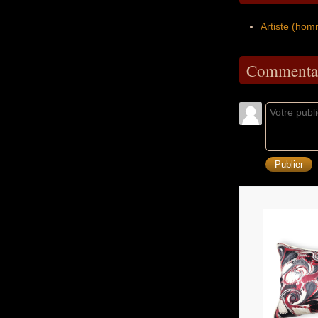
Artiste (ho
Commentai