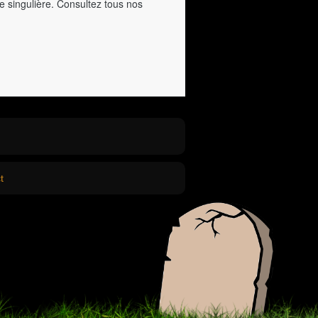
e singulière. Consultez tous nos
t