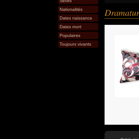
Sexes
Dramatu
Nationalités
Dates naissance
Dates mort
Populaires
Toujours vivants