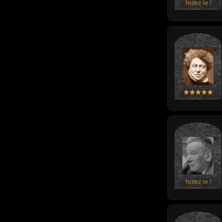
Notez-le !
Notez-le !