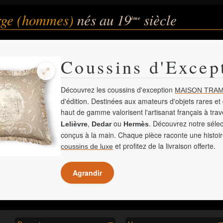
rge (hommes)
nés au 19
siècle
ème
Coussins d'Excep
Découvrez les coussins d'exception
MAISON TRAM
d'édition. Destinées aux amateurs d'objets rares et 
haut de gamme valorisent l'artisanat français à tra
,
ou
. Découvrez notre sélec
Lelièvre
Dedar
Hermès
conçus à la main. Chaque pièce raconte une histoir
et profitez de la livraison offerte.
coussins de luxe
Agrandir