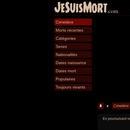
JeSuisMort
.com
Cimetière
Morts récentes
Catégories
Sexes
Nationalités
Dates naissance
Dates mort
Populaires
Toujours vivants
►
Cimetière
En poursuivant vo