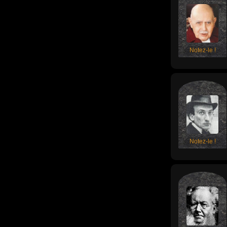
Notez-le !
Notez-le !