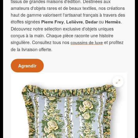
tissus de grandes maisons d'édition. Destinées aux
amateurs d'objets rares et de beaux textiles, nos créations
haut de gamme valorisent l'artisanat français à travers des
étoffes signées
,
,
ou
.
Pierre Frey
Lelièvre
Dedar
Hermès
Découvrez notre sélection exclusive d'objets uniques
conçus à la main. Chaque pièce raconte une histoire
singulière. Consultez tous nos
et profitez
coussins de luxe
de la livraison offerte.
Agrandir