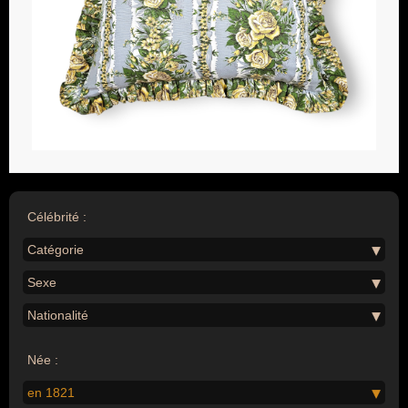
Célébrité :
Catégorie
Sexe
Nationalité
Née :
en 1821