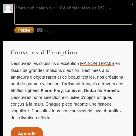
Image
Coussins d'Exception
Découvrez les coussins d'exception
en
MAISON TRAMIS
tissus de grandes maisons d'édition. Destinées aux
amateurs d'objets rares et de beaux textiles, nos créations
haut de gamme valorisent l'artisanat français à travers des
étoffes signées
,
,
ou
.
Pierre Frey
Lelièvre
Dedar
Hermès
Découvrez notre sélection exclusive d'objets uniques
conçus à la main. Chaque pièce raconte une histoire
singulière. Consultez tous nos
et profitez
coussins de luxe
de la livraison offerte.
Agrandir