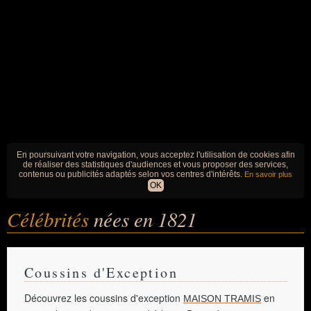
En poursuivant votre navigation, vous acceptez l'utilisation de cookies afin
de réaliser des statistiques d'audiences et vous proposer des services,
contenus ou publicités adaptés selon vos centres d'intérêts.
En savoir plus
OK
Célébrités
nées en 1821
Coussins d'Exception
Découvrez les coussins d'exception
en
MAISON TRAMIS