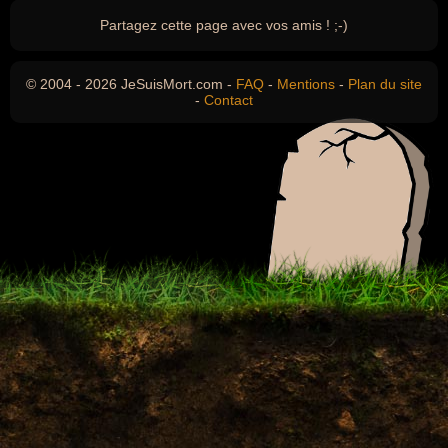
Partagez cette page avec vos amis ! ;-)
© 2004 - 2026 JeSuisMort.com -
FAQ
-
Mentions
-
Plan du site
-
Contact